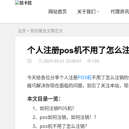
网站首页
关于我们
代理资讯
主页
>
知识普及
文章正文
个人注册pos机不用了怎么注
2023-03-21 22:00:01
129
今天给各位分享个人注册
POS机
不用了怎么注销的
碰巧解决你现在面临的问题，别忘了关注本站，现
本文目录一览：
1、如何注销POS机?
2、pos如何注销，如何注销！？
3、pos机不用了怎么注销？