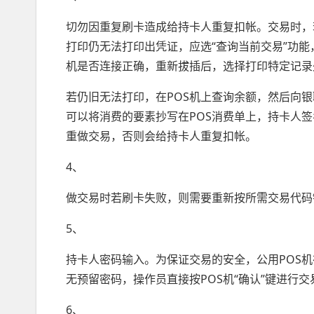
切勿因重复刷卡造成给持卡人重复扣帐。交易时，
打印仍无法打印出凭证，应选“查询当前交易”功
机是否连接正确，重新拔插后，选择打印特定记录
若仍旧无法打印，在POS机上查询余额，然后向
可以将消费的要素抄写在POS消费单上，持卡人
重做交易，否则会给持卡人重复扣帐。
4、
做交易时若刷卡失败，则需要重新按所需交易代码
5、
持卡人密码输入。为保证交易的安全，公用POS
无预留密码，操作员直接按POS机“确认”键进行
6、