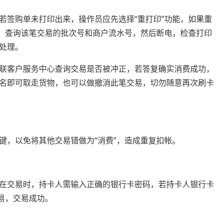
若签购单未打印出来，操作员应先选择“重打印”功能，如果重
能，查询该笔交易的批次号和商户流水号，然后断电，检查打印
处理。
银联客户服务中心查询交易是否被冲正，若答复确实消费成功，
签名即可取走货物，也可以做撤消此笔交易，切勿随意再次刷卡
键，以免将其他交易错做为“消费”，造成重复扣帐。
机在交易时，持卡人需输入正确的银行卡密码，若持卡人银行卡
交易，交易成功。