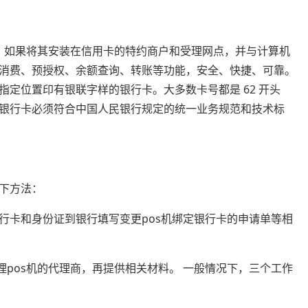
终端。如果将其安装在信用卡的特约商户和受理网点，并与计算机
消费、预授权、余额查询、转账等功能，安全、快捷、可靠。
定位置印有银联字样的银行卡。大多数卡号都是 62 开头
银行卡必须符合中国人民银行规定的统一业务规范和技术标
以下方法：
行卡和身份证到银行填写变更pos机绑定银行卡的申请单等相
理pos机的代理商，再提供相关材料。 一般情况下，三个工作