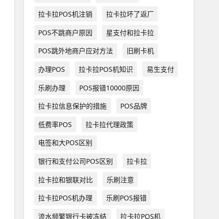
拉卡拉POS机注销
拉卡拉坏了返厂
POS不跳商户原因
星支付和拉卡拉
POS跳外地商户应对方法
旧刷卡机
办理POS
拉卡拉POS机知识
易生支付
乐刷办理
POS报错10000原因
拉卡拉信息保护的措施
POS品牌
低费率POS
拉卡拉代理政策
电签和大POS区别
银行和支付公司POS区别
拉卡拉
拉卡拉和银联对比
乐刷注意
拉卡拉POS机办理
乐刷POS报错
流水频繁银行卡被冻结
拉卡拉POS机