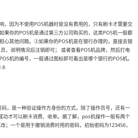
响，因为不使用POS机器时是没有费用的，只有刷卡才需要交
果你的POS机是通过第三方公司购买的，这类POS机一般都
担心其他问题。②如果你的POS机是在银行办理的，直接去银
人员，说明情况后注销即可； 或者查看POS机品牌，然后打电
POS机的编号，一般通过图标即可看出是哪个银行的POS机。
.6
员号码，是一种验证操作方身份的方式，除了操作员号，还有一
成功才可以刷卡消费、收单。据了解，pos机操作一般有两个
改；一个是用于撤销消费时用的密码，初始密码为123456，