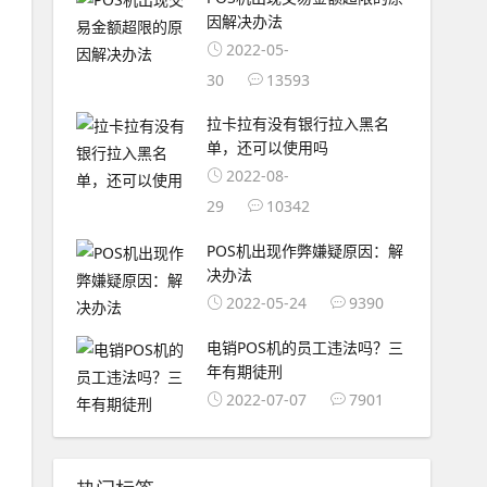
因解决办法
2022-05-
30
13593
拉卡拉有没有银行拉入黑名
单，还可以使用吗
2022-08-
29
10342
POS机出现作弊嫌疑原因：解
决办法
2022-05-24
9390
电销POS机的员工违法吗？三
年有期徒刑
2022-07-07
7901