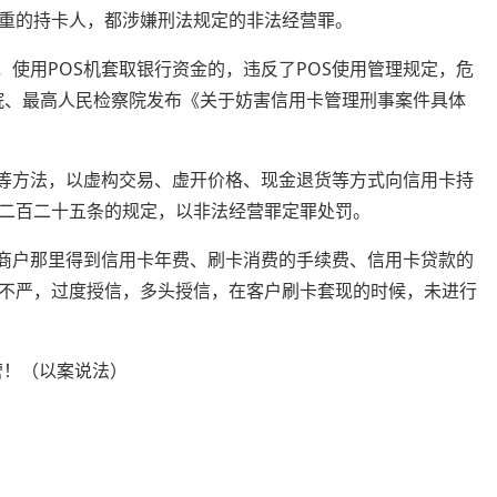
重的持卡人，都涉嫌刑法规定的非法经营罪。
，使用POS机套取银行资金的，违反了POS使用管理规定，危
法院、最高人民检察院发布《关于妨害信用卡管理刑事案件具体
）等方法，以虚构交易、虚开价格、现金退货等方式向信用卡持
二百二十五条的规定，以非法经营罪定罪处罚。
和商户那里得到信用卡年费、刷卡消费的手续费、信用卡贷款的
不严，过度授信，多头授信，在客户刷卡套现的时候，未进行
营！（以案说法）