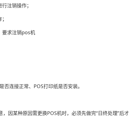
进行注销操作；
作；
，要求注销pos机
是否连接正常、POS打印纸是否安装。
意，因某种原因需更换POS机时，必须先做完“日终处理”后才