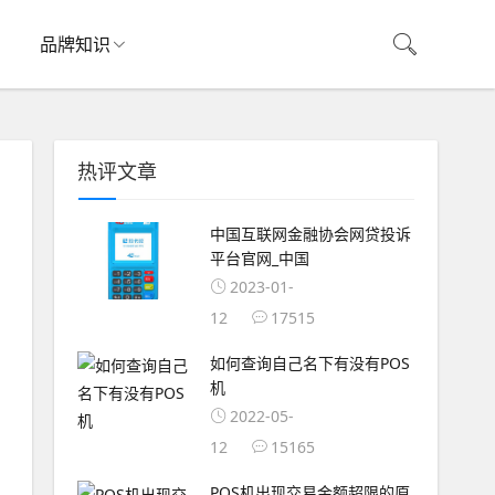
品牌知识
热评文章
中国互联网金融协会网贷投诉
平台官网_中国
2023-01-
12
17515
如何查询自己名下有没有POS
机
2022-05-
12
15165
POS机出现交易金额超限的原