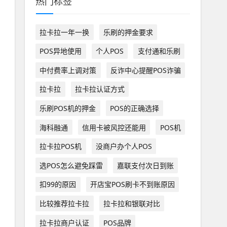
热门标签
拉卡拉一年一换
乐刷的押金要求
POS异地使用
个人POS
支付通和乐刷
中付费率上调对策
反诈中心提醒POS诈骗
拉卡拉
拉卡拉认证方式
乐刷POS机的押金
POS的正确选择
海科融通
信用卡被风控还能用
POS机
拉卡拉POS机
没商户办个人POS
选POS怎么避免踩雷
嘉联支付次日到账
扣99的原因
开店宝POS刷卡不到账原因
比较推荐拉卡拉
拉卡拉和银联对比
拉卡拉商户认证
POS品牌