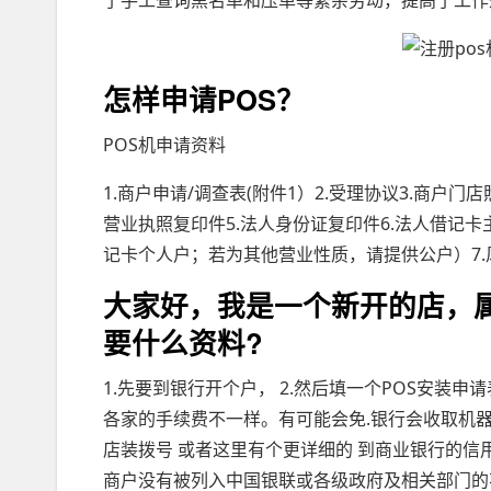
了手工查询黑名单和压单等繁杂劳动，提高了工作
怎样申请POS？
POS机申请资料
1.商户申请/调查表(附件1）2.受理协议3.商户
营业执照复印件5.法人身份证复印件6.法人借记
记卡个人户；若为其他营业性质，请提供公户）7.
大家好，我是一个新开的店，属
要什么资料?
1.先要到银行开个户， 2.然后填一个POS安装申
各家的手续费不一样。有可能会免.银行会收取机器的
店装拨号 或者这里有个更详细的 到商业银行的信用
商户没有被列入中国银联或各级政府及相关部门的