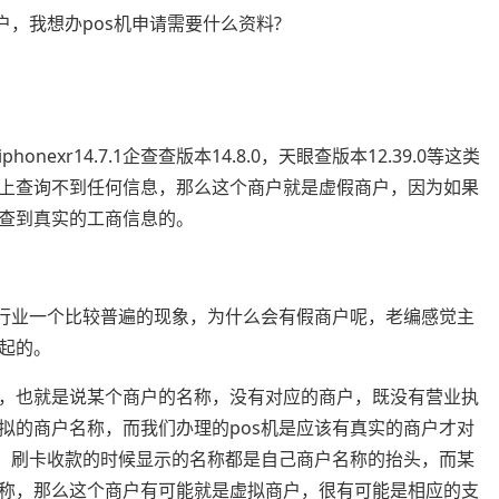
，我想办pos机申请需要什么资料?
xr14.7.1企查查版本14.8.0，天眼查版本12.39.0等这类
上查询不到任何信息，那么这个商户就是虚假商户，因为如果
查到真实的工商信息的。
机行业一个比较普遍的现象，为什么会有假商户呢，老编感觉主
起的。
，也就是说某个商户的名称，没有对应的商户，既没有营业执
拟的商户名称，而我们办理的pos机是应该有真实的商户才对
机，刷卡收款的时候显示的名称都是自己商户名称的抬头，而某
称，那么这个商户有可能就是虚拟商户，很有可能是相应的支