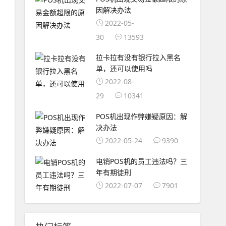
因解决办法
2022-05-
30
13593
拉卡拉有没有银行拉入黑名
单，还可以使用吗
2022-08-
29
10341
POS机出现作弊嫌疑原因：解
决办法
2022-05-24
9390
电销POS机的员工违法吗？三
年有期徒刑
2022-07-07
7901