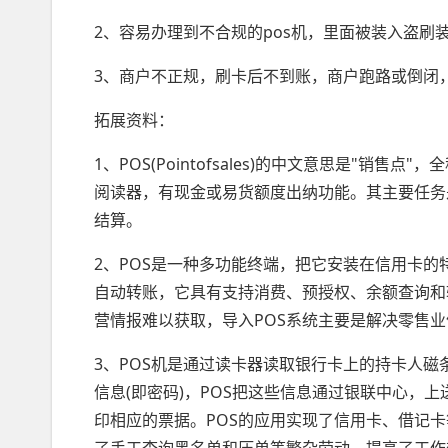
2、容易办理到不合规的pos机，里面被装入盗刷
3、商户不正规，刷卡后不到账，商户跑路或倒闭
拓展资料：
1、POS(Pointofsales)的中文意思是"销
阅读器，有现金或易货额度出纳功能。其主要任务
结算。
2、POS是一种多功能终端，把它安装在信用卡
自动转账，它具有支持消费、预授权、余额查询和
营情报难以获取，导入POS系统主要是解决零售
3、POS机是通过读卡器读取银行卡上的持卡人磁
信息(即密码)，POS把这些信息通过银联中心，
印相应的票据。POS的应用实现了信用卡、借记