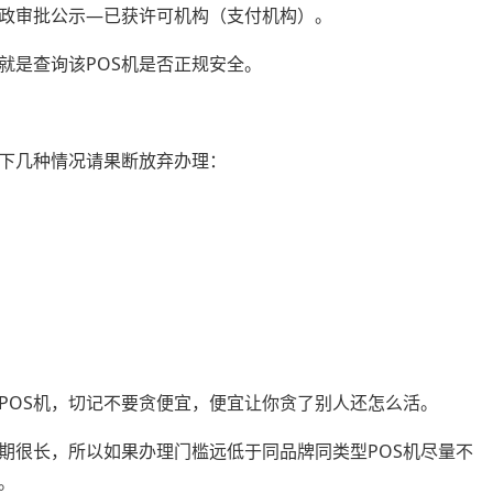
政审批公示—已获许可机构（支付机构）。
就是查询该POS机是否正规安全。
以下几种情况请果断放弃办理：
POS机，切记不要贪便宜，便宜让你贪了别人还怎么活。
期很长，所以如果办理门槛远低于同品牌同类型POS机尽量不
。