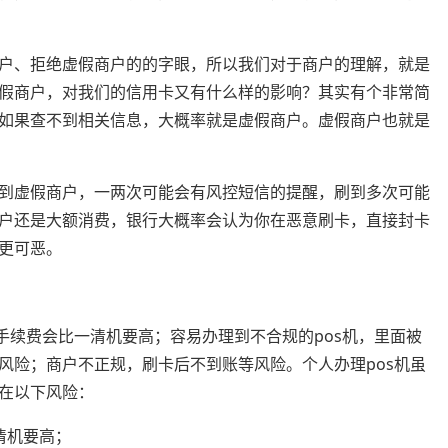
商户、拒绝虚假商户的的字眼，所以我们对于商户的理解，就是
假商户，对我们的信用卡又有什么样的影响？其实有个非常简
如果查不到相关信息，大概率就是虚假商户。虚假商户也就是
到虚假商户，一两次可能会有风控短信的提醒，刷到多次可能
户还是大额消费，银行大概率会认为你在恶意刷卡，直接封卡
更可恶。
手续费会比一清机要高；容易办理到不合规的pos机，里面被
风险；商户不正规，刷卡后不到账等风险。个人办理pos机虽
在以下风险：
清机要高；