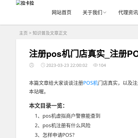
网站首页
关于我们
代理资讯
主页
>
知识普及
文章正文
注册pos机门店真实_注册P
2023-03-23 22:00:02
104
本篇文章给大家谈谈注册
POS机
门店真实，以及注
本站喔。
本文目录一览：
1、pos机虚拟商户警察能查到
2、pos机注册有什么风险
3、怎样申请POS？