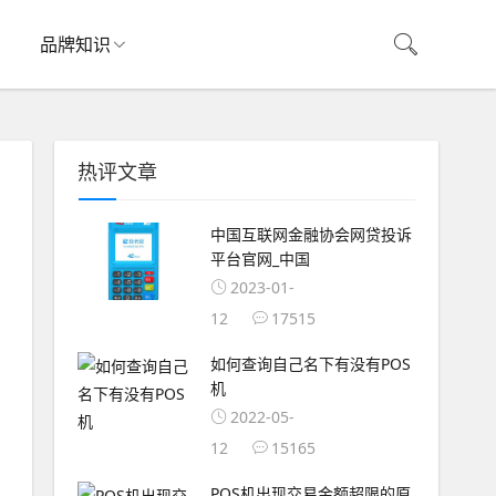
品牌知识
热评文章
中国互联网金融协会网贷投诉
平台官网_中国
2023-01-
12
17515
如何查询自己名下有没有POS
机
2022-05-
12
15165
POS机出现交易金额超限的原