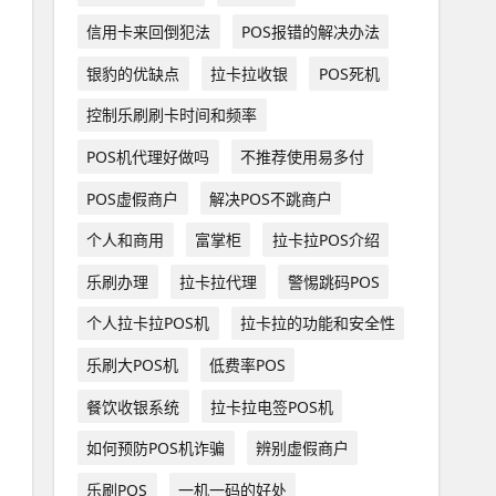
信用卡来回倒犯法
POS报错的解决办法
银豹的优缺点
拉卡拉收银
POS死机
控制乐刷刷卡时间和频率
POS机代理好做吗
不推荐使用易多付
POS虚假商户
解决POS不跳商户
个人和商用
富掌柜
拉卡拉POS介绍
乐刷办理
拉卡拉代理
警惕跳码POS
个人拉卡拉POS机
拉卡拉的功能和安全性
乐刷大POS机
低费率POS
餐饮收银系统
拉卡拉电签POS机
如何预防POS机诈骗
辨别虚假商户
乐刷POS
一机一码的好处