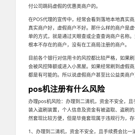
付公司跳码虚假的优惠类商户的。
在POS代理的宣传中，经常会看到落地本地真实
真实商户好，虚假商户不好。那什么样的商户是虚
单的方式，就是通过天眼查或企查查询商户名称。
根本不存在的商户，没有在工商局注册的商户。
目前各个银行对信用卡的风控都比较严格，如果刷
会被风控降额或进入小黑屋。如果经常刷到虚假商
都是有可能的。所以说虚假商户甚至比公益类商户
pos机注册有什么风险
办理pos机风险：办理到二清机，资金不安全，且
装入盗刷装置，个人信息及资金有被盗取、盗刷的
然套现比较方便，但是毕竟套现属于违规行为，存
1、办理到二清机，资金不安全，且手续费会比一