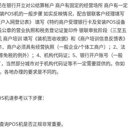
已在银行开立对公结算帐户 商户有固定的经营场所 商户有一定
安装POS机的一般步骤 如实反映情况，配合银联客户经理填写
商户入网登记表》 填写《特约商户受理银行卡及安装POS设备
盖公章的营业执照和税务登记证复印件 银联审批阶段（三至五
机 商户培训 填写《装机签收收据》和《商户培训信息反馈表》
1、商户必须具有经营执照（一般企业/个体工商户）；2、法
程等免税的例外）；4、机构代码证；5、银行开户账号（一般
了，当然部分城市对于机构代码证等不一定需要提供的。你如
。各地办理的要求是不同的。
OS机请参考以下步骤：
查询POS机是否正规非常重要。