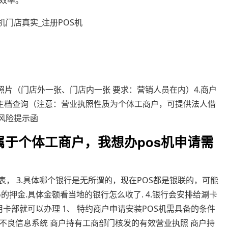
效率。
门店照片（门店外一张、门店内一张 要求：营销人员在内）4.商户
卡主档查询（注意：营业执照性质为个体工商户，可提供法人借
风险提示函
于个体工商户，我想办pos机申请需
请表， 3.具体哪个银行是无所谓的，现在POS都是银联的，可能
押金.具体金额看当地的银行怎么收了. 4.银行会安排给涮卡
卡部就可以办理 1、 特约商户申请安装POS机需具备的条件
不良信息系统 商户持有工商部门核发的有效营业执照 商户持