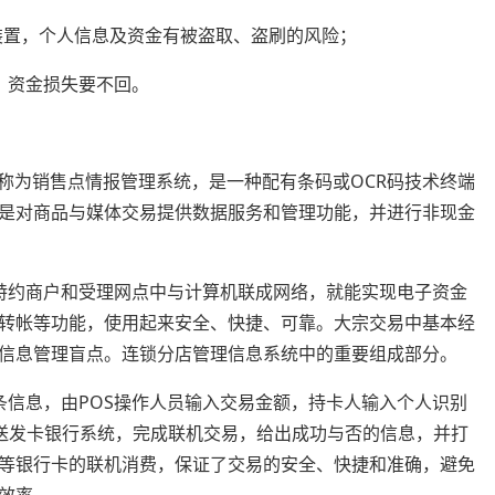
装置，个人信息及资金有被盗取、盗刷的风险；
，资金损失要不回。
售点"，全称为销售点情报管理系统，是一种配有条码或OCR码技术终端
是对商品与媒体交易提供数据服务和管理功能，并进行非现金
的特约商户和受理网点中与计算机联成网络，就能实现电子资金
转帐等功能，使用起来安全、快捷、可靠。大宗交易中基本经
业信息管理盲点。连锁分店管理信息系统中的重要组成部分。
条信息，由POS操作人员输入交易金额，持卡人输入个人识别
上送发卡银行系统，完成联机交易，给出成功与否的信息，并打
卡等银行卡的联机消费，保证了交易的安全、快捷和准确，避免