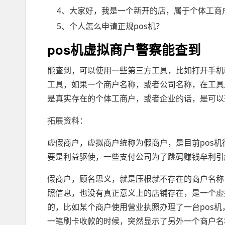
4、大家好，我是一个新开的店，属于个体工商户
5、个人怎么申请正规pos机？
pos机虚拟商户警察能查到
能查到，可以使用一些第三方工具，比如打开手机iphone
工具，如果一个商户名称，或者公司名称，在工具
是真实存在的个体工商户，或者企业的话，是可以
拓展资料：
虚假商户，虚拟商户统称为假商户，是目前pos
要是利益驱使，一些支付公司为了跳码赚钱牟利引
假商户，顾名思义，就是压根就不存在的商户名称
照信息，也没有真正意义上的店铺存在，是一个虚
的，比如某个商户使用营业执照办理了一台pos
一笔刷卡收款的时候，突然显示了另外一个商户名