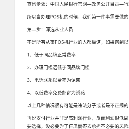
查询步骤：中国人民银行官网—政务公开目录—行
所以当办理POS机的时候，我们第一件事需要做的
第二步：筛选从业人员
不是所有从事POS机行业的人都靠谱，如果遇到
1、低于同品牌正常费率
2、办理门槛远低于同品牌门槛
3、电话联系以费率为诱惑
4、以低费率免费邮寄为诱惑
以上几种情况很有可能是违法分子或者是不正规的
再说支付行业并非是高利润行业，反而利润很低周
要选择，没必要为了仨瓜俩枣去承担不必要的风险