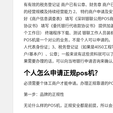
有有效的税务登记证 商户已有公章、财务章 商户
的经营规模及持续经营能力 2、 特约商户申请及
好《商户信息调查表》 填写《深圳银联公用POS
协议书》 填写《委托银行代收款协议书》 提供加
个工作日） 终端程序下载、测试 银联工作人员装
POS机是一个对公的业务，不是个人可以申请的。
人代表身份证；3、税务登记证（如果是4050工
户/基本户）、公章；一般来说有这些资料就可以
果需要办理的话，可以向当地银行申请咨询来确认
个人怎么申请正规pos机？
必须需要个体工商户才能申请。办理正规靠谱的P
第一步：品牌的正规性
无论什么样的POS机，正规安全都是前提，所以会