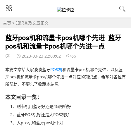
主页
>
知识普及
文章正文
蓝牙pos机和流量卡pos机哪个先进_蓝牙
pos机和流量卡pos机哪个先进一点
2023-03-23 22:00:02
66
本篇文章给大家谈谈蓝牙
POS机
和流量卡pos机哪个先进，以及蓝
牙pos机和流量卡pos机哪个先进一点对应的知识点，希望对各位有
所帮助，不要忘了收藏本站喔。
本文目录一览：
1、刷卡机用蓝牙好还是4G网络好
2、蓝牙POS机好还是大POS机好
3、大pos机和蓝牙pos哪个好