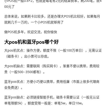
小POS机一般0.6+2，也就是每笔有2元的结算费率，刷200笔，就4
00元了
总体来说，如果刷卡比较多，还是办理大POS机比较好，如果每月
就刷几千一万的，一个小POS机就够用了
做POS机多年，欢迎交流，祝你愉快
大pos机和蓝牙pos哪个好
大pos机优点：操作方便，额度不限（一般100万单日），无需认证
（磁条卡），出小票可以存底。
大pos机缺点：需要联网（购买网卡），笨重不便以携带，费用较
贵（一般500--3500都有）。
蓝牙pos优点：方便小巧便以携带，费用低廉（市面上很多代理商
会免费送）。
蓝牙pos缺点：必须链接智能手机，磁条卡需要认证（一般无认证
单笔限额5k），额度受限一般是：单笔5w，单日10w。