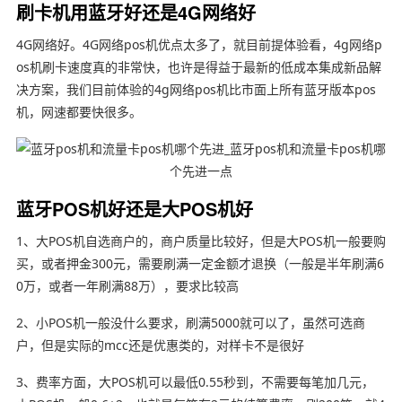
刷卡机用蓝牙好还是4G网络好
4G网络好。4G网络pos机优点太多了，就目前提体验看，4g网络p
os机刷卡速度真的非常快，也许是得益于最新的低成本集成新品解
决方案，我们目前体验的4g网络pos机比市面上所有蓝牙版本pos
机，网速都要快很多。
蓝牙POS机好还是大POS机好
1、大POS机自选商户的，商户质量比较好，但是大POS机一般要购
买，或者押金300元，需要刷满一定金额才退换（一般是半年刷满6
0万，或者一年刷满88万），要求比较高
2、小POS机一般没什么要求，刷满5000就可以了，虽然可选商
户，但是实际的mcc还是优惠类的，对样卡不是很好
3、费率方面，大POS机可以最低0.55秒到，不需要每笔加几元，