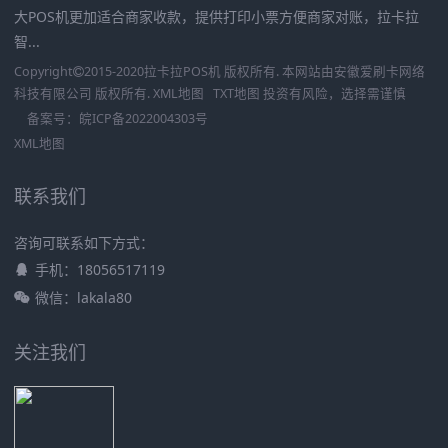
大POS机更加适合商家收款，提供打印小票方便商家对账，拉卡拉
智...
Copyright
2015-2020
拉卡拉POS机
版权所有. 本网站由
安徽爱刷卡网络
科技有限公司
版权所有.
XML地图
TXT地图
投资有风险，选择需谨慎
备案号：
皖ICP备2022004303号
XML地图
联系我们
咨询可联系如下方式：
手机：18056517119
微信：lakala80
关注我们