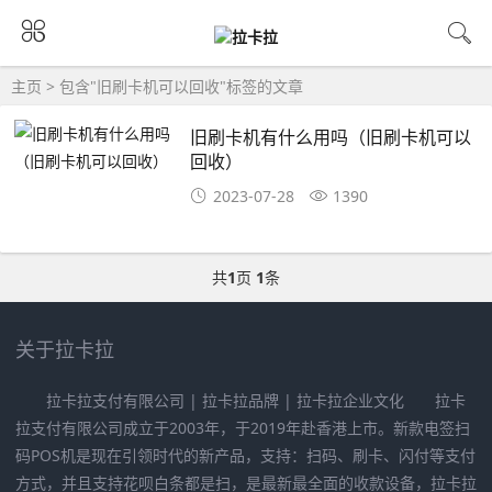
主页
> 包含"旧刷卡机可以回收"标签的文章
旧刷卡机有什么用吗（旧刷卡机可以
回收）
2023-07-28
1390
共
1
页
1
条
关于拉卡拉
拉卡拉支付有限公司 | 拉卡拉品牌 | 拉卡拉企业文化 拉卡
拉支付有限公司成立于2003年，于2019年赴香港上市。新款电签扫
码POS机是现在引领时代的新产品，支持：扫码、刷卡、闪付等支付
方式，并且支持花呗白条都是扫，是最新最全面的收款设备，拉卡拉