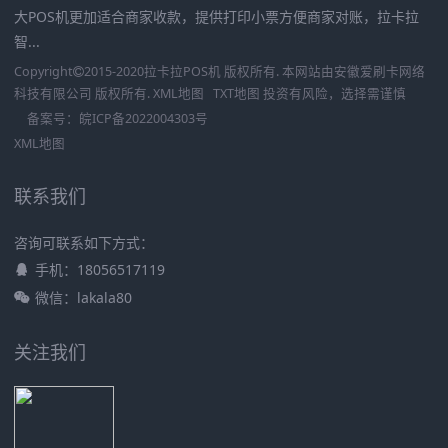
大POS机更加适合商家收款，提供打印小票方便商家对账，拉卡拉
智...
Copyright
2015-2020
拉卡拉POS机
版权所有. 本网站由
安徽爱刷卡网络
科技有限公司
版权所有.
XML地图
TXT地图
投资有风险，选择需谨慎
备案号：
皖ICP备2022004303号
XML地图
联系我们
咨询可联系如下方式：
手机：18056517119
微信：lakala80
关注我们