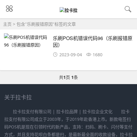
主页
> 包含"乐刷报错原因"标签的文章
乐刷POS机错误代码96（乐刷报错原
因）
2023-09-04
1680
共
1
页
1
条
关于拉卡拉
拉卡拉支付有限公司 | 拉卡拉品牌 | 拉卡拉企业文化 拉卡
拉支付有限公司成立于2003年，于2019年赴香港上市。新款电签扫
码POS机是现在引领时代的新产品，支持：扫码、刷卡、闪付等支付
方式，并且支持花呗白条都是扫，是最新最全面的收款设备，拉卡拉