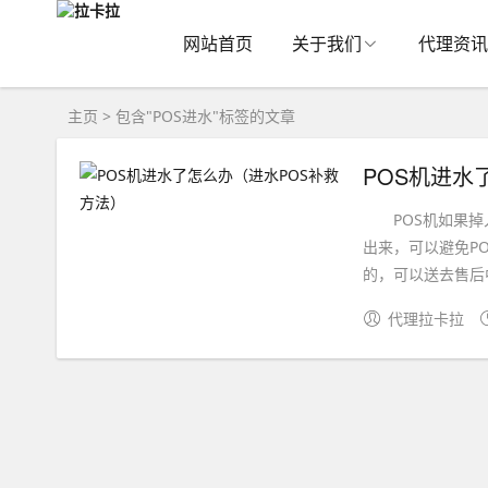
网站首页
关于我们
代理资讯
主页
> 包含"POS进水"标签的文章
POS机进水
POS机如果掉入
出来，可以避免P
的，可以送去售后中
代理拉卡拉