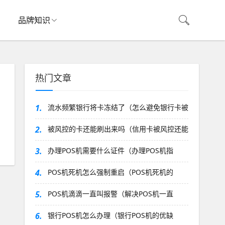
品牌知识
热门文章
1.
流水频繁银行将卡冻结了（怎么避免银行卡被
2.
被风控的卡还能刷出来吗（信用卡被风控还能
3.
办理POS机需要什么证件（办理POS机指
4.
POS机死机怎么强制重启（POS机死机的
5.
POS机滴滴一直叫报警（解决POS机一直
6.
银行POS机怎么办理（银行POS机的优缺