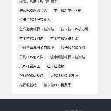
控制乐刷刷卡时间和频率
解读POS返现套路
中付和新中付区别
拉卡拉POS报错原因
怎么避免银行卡被冻结
拉卡拉POS机办理
拉卡拉POS阐述
拉卡拉和银联对比
中付费率暴涨如何解决
拉卡拉POS介绍
乐刷POS怎么样
流水频繁银行卡被冻结
乐刷报错原因
拉卡拉收银
银行POS优缺点
大POS机必须装纸
推荐收钱吧
拉卡拉POS机费率