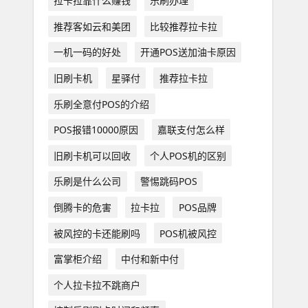
拉卡拉靠什么赚钱
乐刷办理
推荐客如云和美团
比较推荐拉卡拉
一机一码的好处
开通POS送加油卡原因
旧刷卡机
星驿付
推荐拉卡拉
乐刷全意付POS的介绍
POS报错10000原因
嘉联支付怎么样
旧刷卡机可以回收
个人POS机的区别
乐刷是什么公司
警惕跳码POS
倒腾卡的危害
拉卡拉
POS品牌
被风控的卡还能刷吗
POS机被风控
富掌柜介绍
中付和新中付
个人拉卡拉不跳商户