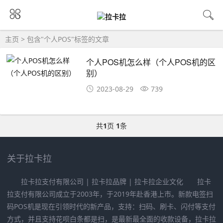
主页
> 包含"个人POS"标签的文章
个人POS机怎么样（个人POS机的区
别）
2023-08-29
739
共
1
页
1
条
关于拉卡拉
拉卡拉支付有限公司 | 拉卡拉品牌 | 拉卡拉企业文化 拉卡
拉支付有限公司成立于2003年，于2019年赴香港上市。新款电签扫
码POS机是现在引领时代的新产品，支持：扫码、刷卡、闪付等支付
方式，并且支持花呗白条都是扫，是最新最全面的收款设备，拉卡拉