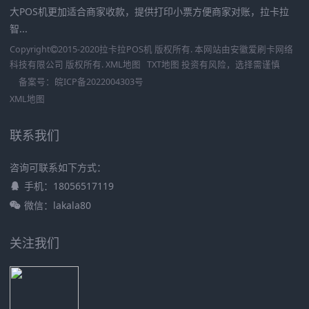
大POS机更加适合商家收款，提供打印小票方便商家对账，拉卡拉
智...
Copyright
2015-2020
拉卡拉POS机
版权所有. 本网站由
安徽爱刷卡网络
科技有限公司
版权所有.
XML地图
TXT地图
投资有风险，选择需谨慎
备案号：
皖ICP备2022004303号
XML地图
联系我们
咨询可联系如下方式：
手机：18056517119
微信：lakala80
关注我们