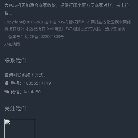
大POS机更加适合商家收款，提供打印小票方便商家对账，拉卡拉
智...
Copyright
2015-2020
拉卡拉POS机
版权所有. 本网站由
安徽爱刷卡网络
科技有限公司
版权所有.
XML地图
TXT地图
投资有风险，选择需谨慎
备案号：
皖ICP备2022004303号
XML地图
联系我们
咨询可联系如下方式：
手机：18056517119
微信：lakala80
关注我们