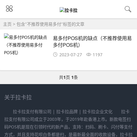
主页
> 包含"不推荐使用易多付"标签的文章
易多付POS机的缺点（不推荐使用易
多付POS机）
2023-07-27
1197
共
1
页
1
条
关于拉卡拉
拉卡拉支付有限公司 | 拉卡拉品牌 | 拉卡拉企业文化 拉卡
拉支付有限公司成立于2003年，于2019年赴香港上市。新款电签扫
码POS机是现在引领时代的新产品，支持：扫码、刷卡、闪付等支付
方式，并且支持花呗白条都是扫，是最新最全面的收款设备，拉卡拉