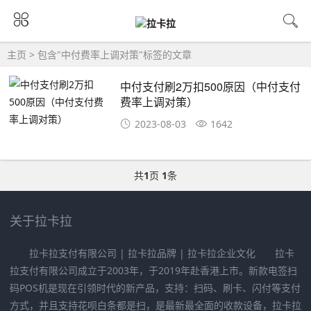
主页
> 包含"中付费率上调对策"标签的文章
中付支付刷2万扣500原因（中付支付
费率上调对策）
2023-08-03
1642
共
1
页
1
条
关于拉卡拉
拉卡拉支付有限公司 | 拉卡拉品牌 | 拉卡拉企业文化 拉卡
拉支付有限公司成立于2003年，于2019年赴香港上市。新款电签扫
码POS机是现在引领时代的新产品，支持：扫码、刷卡、闪付等支付
方式，并且支持花呗白条都是扫，是最新最全面的收款设备，拉卡拉