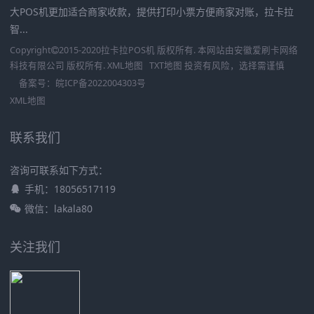
大POS机更加适合商家收款，提供打印小票方便商家对账，拉卡拉
智...
Copyright
2015-2020
拉卡拉POS机
版权所有. 本网站由
安徽爱刷卡网络
科技有限公司
版权所有.
XML地图
TXT地图
投资有风险，选择需谨慎
备案号：
皖ICP备2022004303号
XML地图
联系我们
咨询可联系如下方式：
手机：18056517119
微信：lakala80
关注我们