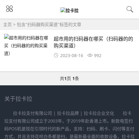
主页
> 包含"扫码器购买渠道"标签的文章
超市用的扫码器在哪买（扫码器的的
购买渠道）
2023-08-16
992
共
1
页
1
条
关于拉卡拉
拉卡拉支付有限公司 | 拉卡拉品牌 | 拉卡拉企业文化 拉卡
拉支付有限公司成立于2003年，于2019年赴香港上市。新款电签扫
码POS机是现在引领时代的新产品，支持：扫码、刷卡、闪付等支付
方式，并且支持花呗白条都是扫，是最新最全面的收款设备，拉卡拉