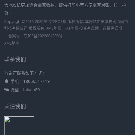
大POS机更加适合商家收款，提供打印小票方便商家对账，拉卡拉
智...
Copyright
2015-2020
拉卡拉POS机
版权所有. 本网站由
安徽爱刷卡网络
科技有限公司
版权所有.
XML地图
TXT地图
投资有风险，选择需谨慎
备案号：
皖ICP备2022004303号
XML地图
联系我们
咨询可联系如下方式：
手机：18056517119
微信：lakala80
关注我们