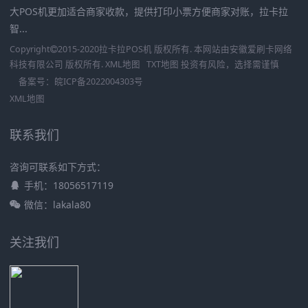
大POS机更加适合商家收款，提供打印小票方便商家对账，拉卡拉
智...
Copyright
2015-2020
拉卡拉POS机
版权所有. 本网站由
安徽爱刷卡网络
科技有限公司
版权所有.
XML地图
TXT地图
投资有风险，选择需谨慎
备案号：
皖ICP备2022004303号
XML地图
联系我们
咨询可联系如下方式：
手机：18056517119
微信：lakala80
关注我们