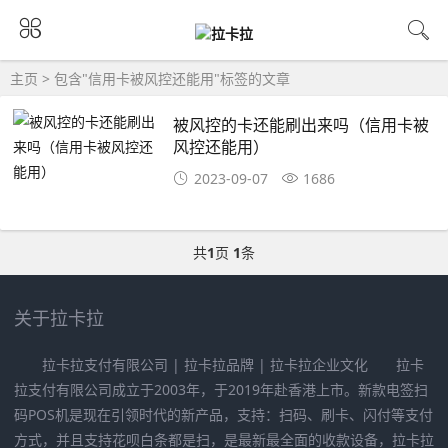
主页
> 包含"信用卡被风控还能用"标签的文章
被风控的卡还能刷出来吗（信用卡被
风控还能用）
2023-09-07
1686
共
1
页
1
条
关于拉卡拉
拉卡拉支付有限公司 | 拉卡拉品牌 | 拉卡拉企业文化 拉卡
拉支付有限公司成立于2003年，于2019年赴香港上市。新款电签扫
码POS机是现在引领时代的新产品，支持：扫码、刷卡、闪付等支付
方式，并且支持花呗白条都是扫，是最新最全面的收款设备，拉卡拉