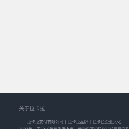
关于拉卡拉
拉卡拉支付有限公司 | 拉卡拉品牌 | 拉卡拉企业文化
2003年，于2019年赴香港上市。新款电签扫码POS机是现