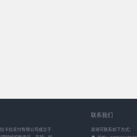
联系我们
 拉卡拉支付有限公司成立于
咨询可联系如下方式：
在引领时代的新产品，支持：扫