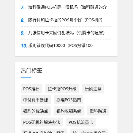
7.
海科融通POS机是一清机吗（海科融通的介
8.
随行付和拉卡拉的POS哪个好（POS机的
9.
几张信用卡来回倒犯法吗（倒腾卡的危害）
10.
乐刷错误代码10000（POS报错100
热门标签
POS推荐
拉卡拉POS升级
乐刷注意
中付费率暴涨
办理POS指南
银豹的优缺点
银豹收银系统
海科融通
POS死机的解决办法
POS机流量卡