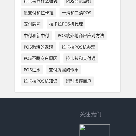
拉卡拉靠什么赚钱
POS显示缺纸
星支付和拉卡拉
一清和二清POS
支付牌照
拉卡拉POS机代理
中付和新中付
POS跳外地商户应对方法
POS激活的返现
拉卡拉POS机办理
POS不跳商户原因
拉卡拉和支付通
POS进水
支付牌照的作用
拉卡拉POS机知识
辨别虚假商户
关注我们