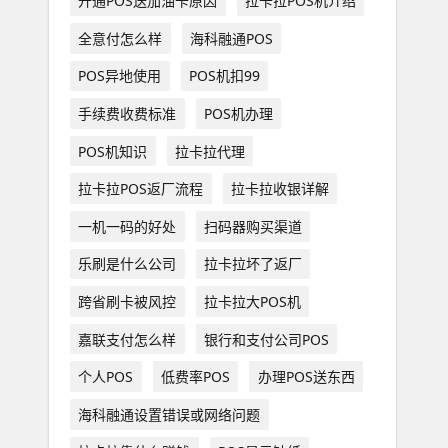
开通POS送加油卡原因
拉卡拉POS机介绍
全意付怎么样
海科融通POS
POS异地使用
POS机扣99
手续费收费标准
POS机办理
POS机知识
拉卡拉代理
拉卡拉POS返厂流程
拉卡拉收银详解
一机一码的好处
扫码器购买渠道
乐刷是什么公司
拉卡拉坏了返厂
跨省刷卡被风控
拉卡拉大POS机
嘉联支付怎么样
银行和支付公司POS
个人POS
低费率POS
办理POS送东西
海科融通设置错误或网络问题