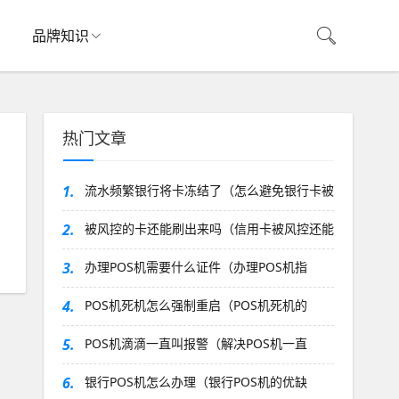
品牌知识
热门文章
1.
流水频繁银行将卡冻结了（怎么避免银行卡被
2.
被风控的卡还能刷出来吗（信用卡被风控还能
3.
办理POS机需要什么证件（办理POS机指
4.
POS机死机怎么强制重启（POS机死机的
5.
POS机滴滴一直叫报警（解决POS机一直
6.
银行POS机怎么办理（银行POS机的优缺