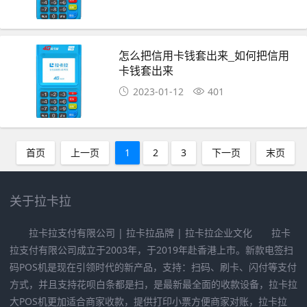
怎么把信用卡钱套出来_如何把信用
卡钱套出来
2023-01-12
401
首页
上一页
1
2
3
下一页
末页
关于拉卡拉
拉卡拉支付有限公司 | 拉卡拉品牌 | 拉卡拉企业文化 拉卡
拉支付有限公司成立于2003年，于2019年赴香港上市。新款电签扫
码POS机是现在引领时代的新产品，支持：扫码、刷卡、闪付等支付
方式，并且支持花呗白条都是扫，是最新最全面的收款设备，拉卡拉
大POS机更加适合商家收款，提供打印小票方便商家对账，拉卡拉