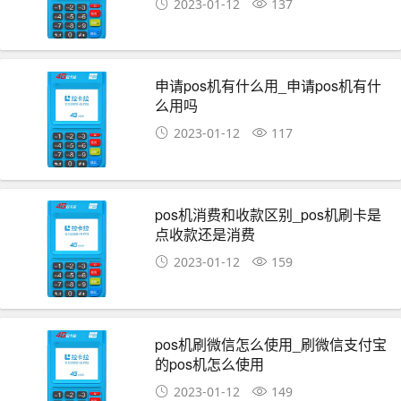
2023-01-12
137
申请pos机有什么用_申请pos机有什
么用吗
2023-01-12
117
pos机消费和收款区别_pos机刷卡是
点收款还是消费
2023-01-12
159
pos机刷微信怎么使用_刷微信支付宝
的pos机怎么使用
2023-01-12
149