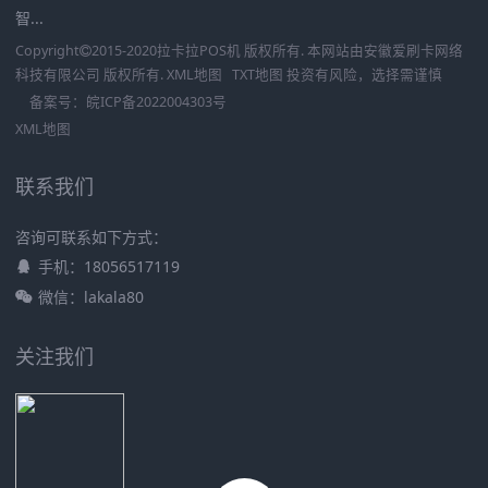
智...
Copyright
2015-2020
拉卡拉POS机
版权所有. 本网站由
安徽爱刷卡网络
科技有限公司
版权所有.
XML地图
TXT地图
投资有风险，选择需谨慎
备案号：
皖ICP备2022004303号
XML地图
联系我们
咨询可联系如下方式：
手机：18056517119
微信：lakala80
关注我们