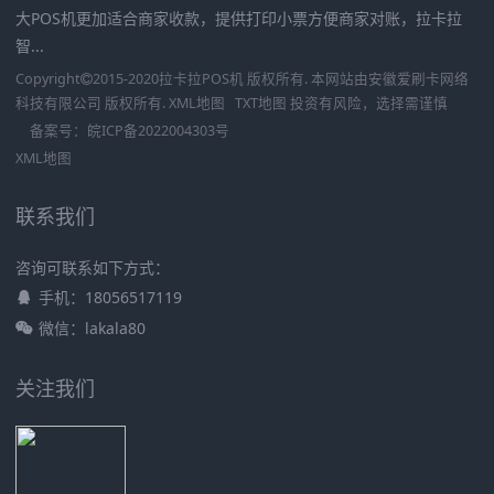
大POS机更加适合商家收款，提供打印小票方便商家对账，拉卡拉
智...
Copyright
2015-2020
拉卡拉POS机
版权所有. 本网站由
安徽爱刷卡网络
科技有限公司
版权所有.
XML地图
TXT地图
投资有风险，选择需谨慎
备案号：
皖ICP备2022004303号
XML地图
联系我们
咨询可联系如下方式：
手机：18056517119
微信：lakala80
关注我们