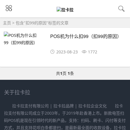
主页
> 包含"扣99的原因"标签的文章
POS机为什么扣99（扣99的原因）
2023-08-23
1772
共
1
页
1
条
关于拉卡拉
拉卡拉支付有限公司 | 拉卡拉品牌 | 拉卡拉企业文化 拉卡
拉支付有限公司成立于2003年，于2019年赴香港上市。新款电签扫
码POS机是现在引领时代的新产品，支持：扫码、刷卡、闪付等支付
方式，并且支持花呗白条都是扫，是最新最全面的收款设备，拉卡拉