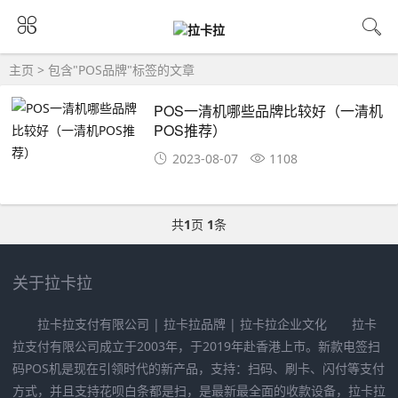
主页
> 包含"POS品牌"标签的文章
POS一清机哪些品牌比较好（一清机
POS推荐）
2023-08-07
1108
共
1
页
1
条
关于拉卡拉
拉卡拉支付有限公司 | 拉卡拉品牌 | 拉卡拉企业文化 拉卡
拉支付有限公司成立于2003年，于2019年赴香港上市。新款电签扫
码POS机是现在引领时代的新产品，支持：扫码、刷卡、闪付等支付
方式，并且支持花呗白条都是扫，是最新最全面的收款设备，拉卡拉