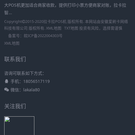
大POS机更加适合商家收款，提供打印小票方便商家对账，拉卡拉
智...
Copyright
2015-2020
拉卡拉POS机
版权所有. 本网站由
安徽爱刷卡网络
科技有限公司
版权所有.
XML地图
TXT地图
投资有风险，选择需谨慎
备案号：
皖ICP备2022004303号
XML地图
联系我们
咨询可联系如下方式：
手机：18056517119
微信：lakala80
关注我们