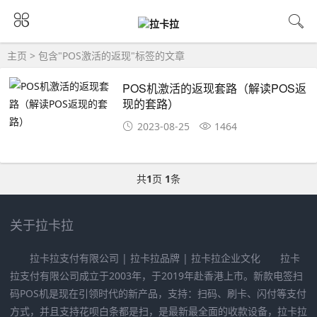
主页
> 包含"POS激活的返现"标签的文章
POS机激活的返现套路（解读POS返
现的套路）
2023-08-25
1464
共
1
页
1
条
关于拉卡拉
拉卡拉支付有限公司 | 拉卡拉品牌 | 拉卡拉企业文化 拉卡
拉支付有限公司成立于2003年，于2019年赴香港上市。新款电签扫
码POS机是现在引领时代的新产品，支持：扫码、刷卡、闪付等支付
方式，并且支持花呗白条都是扫，是最新最全面的收款设备，拉卡拉