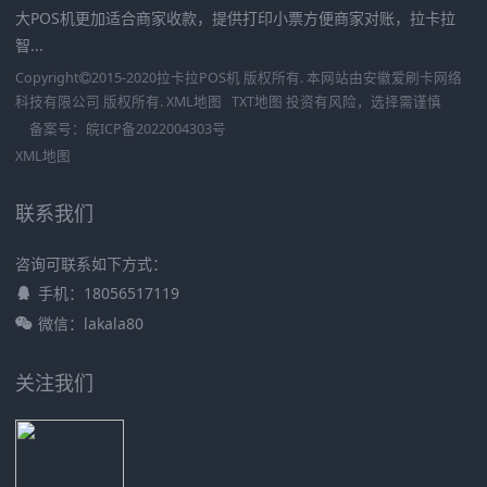
大POS机更加适合商家收款，提供打印小票方便商家对账，拉卡拉
智...
Copyright
2015-2020
拉卡拉POS机
版权所有. 本网站由
安徽爱刷卡网络
科技有限公司
版权所有.
XML地图
TXT地图
投资有风险，选择需谨慎
备案号：
皖ICP备2022004303号
XML地图
联系我们
咨询可联系如下方式：
手机：18056517119
微信：lakala80
关注我们