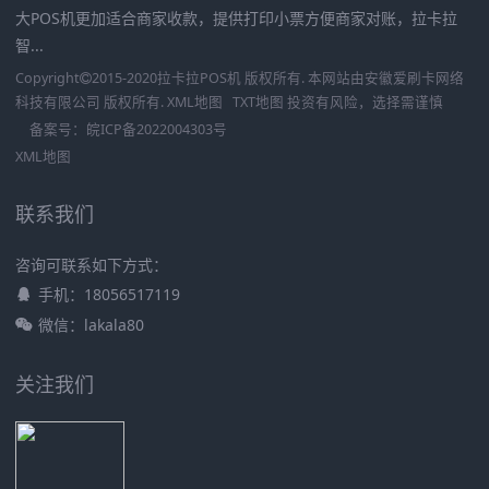
大POS机更加适合商家收款，提供打印小票方便商家对账，拉卡拉
智...
Copyright
2015-2020
拉卡拉POS机
版权所有. 本网站由
安徽爱刷卡网络
科技有限公司
版权所有.
XML地图
TXT地图
投资有风险，选择需谨慎
备案号：
皖ICP备2022004303号
XML地图
联系我们
咨询可联系如下方式：
手机：18056517119
微信：lakala80
关注我们