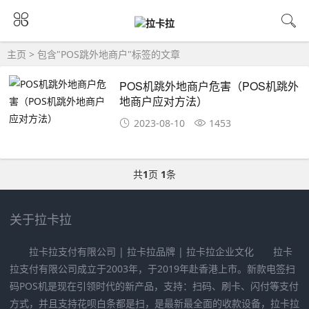
主页
> 包含"POS跳外地商户"标签的文章
POS机跳外地商户危害（POS机跳外
地商户应对方法）
2023-08-10
1453
共
1
页
1
条
关于拉卡拉
拉卡拉支付有限公司 | 拉卡拉品牌 | 拉卡拉企业文化 拉卡
拉支付有限公司成立于2003年，于2019年赴香港上市。新款电签扫
码POS机是现在引领时代的新产品，支持：扫码、刷卡、闪付等支付
方式，并且支持花呗白条都是扫，是最新最全面的收款设备，拉卡拉