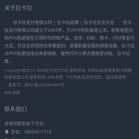
关于拉卡拉
拉卡拉支付有限公司 | 拉卡拉品牌 | 拉卡拉企业文化 拉卡
拉支付有限公司成立于2003年，于2019年赴香港上市。新款电签扫
码POS机是现在引领时代的新产品，支持：扫码、刷卡、闪付等支付
方式，并且支持花呗白条都是扫，是最新最全面的收款设备，拉卡拉
大POS机更加适合商家收款，提供打印小票方便商家对账，拉卡拉
智...
Copyright
2015-2020
拉卡拉POS机
版权所有. 本网站由
安徽爱刷卡网络
科技有限公司
版权所有.
XML地图
TXT地图
投资有风险，选择需谨慎
备案号：
皖ICP备2022004303号
XML地图
联系我们
咨询可联系如下方式：
手机：18056517119