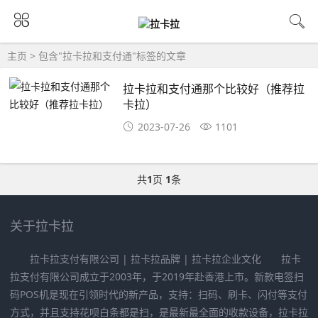
主页
> 包含"拉卡拉和支付通"标签的文章
拉卡拉和支付通那个比较好（推荐拉
卡拉）
2023-07-26
1101
共
1
页
1
条
关于拉卡拉
拉卡拉支付有限公司 | 拉卡拉品牌 | 拉卡拉企业文化 拉卡
拉支付有限公司成立于2003年，于2019年赴香港上市。新款电签扫
码POS机是现在引领时代的新产品，支持：扫码、刷卡、闪付等支付
方式，并且支持花呗白条都是扫，是最新最全面的收款设备，拉卡拉