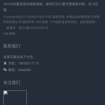
大POS机更加适合商家收款，提供打印小票方便商家对账，拉卡拉
智...
Copyright
2015-2020
拉卡拉POS机
版权所有. 本网站由
安徽爱刷卡网络
科技有限公司
版权所有.
XML地图
TXT地图
投资有风险，选择需谨慎
备案号：
皖ICP备2022004303号
XML地图
联系我们
咨询可联系如下方式：
手机：18056517119
微信：lakala80
关注我们