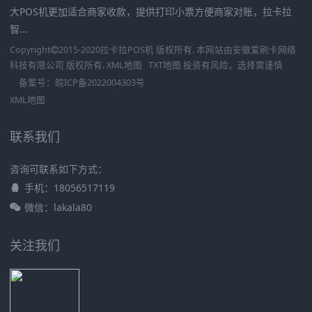
大POS机更加适合商家收款，提供打印小票方便商家对账，拉卡拉
智...
Copyright
2015-2020
拉卡拉POS机
版权所有. 本网站由
安徽爱刷卡网络
科技有限公司
版权所有.
XML地图
TXT地图
投资有风险，选择需谨慎
备案号：
皖ICP备2022004303号
XML地图
联系我们
咨询可联系如下方式：
手机：18056517119
微信：lakala80
关注我们