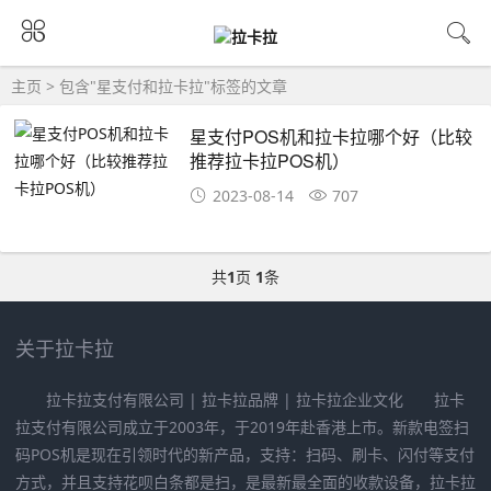
主页
> 包含"星支付和拉卡拉"标签的文章
星支付POS机和拉卡拉哪个好（比较
推荐拉卡拉POS机）
2023-08-14
707
共
1
页
1
条
关于拉卡拉
拉卡拉支付有限公司 | 拉卡拉品牌 | 拉卡拉企业文化 拉卡
拉支付有限公司成立于2003年，于2019年赴香港上市。新款电签扫
码POS机是现在引领时代的新产品，支持：扫码、刷卡、闪付等支付
方式，并且支持花呗白条都是扫，是最新最全面的收款设备，拉卡拉