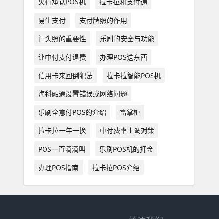
央行承认POS机
拉卡拉和支付通
易生支付
支付牌照的作用
门头照的重要性
乐刷的安全与功能
让中付支付退费
办理POS送东西
信用卡来回倒犯法
拉卡拉智能POS机
海科融通设置错误或网络问题
乐刷全意付POS的介绍
富掌柜
拉卡拉一年一换
中付费率上调对策
POS一直滴滴叫
乐刷POS机的押金
办理POS指南
拉卡拉POS介绍