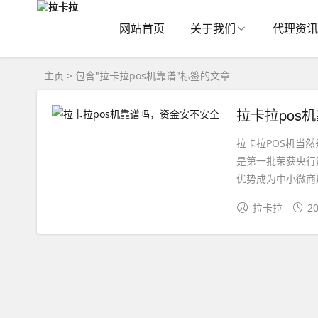
网站首页
关于我们
代理资讯
主页
> 包含"拉卡拉pos机靠谱"标签的文章
拉卡拉pos
拉卡拉POS机当
是第一批荣获央行
优势成为中小微商户
拉卡拉
20