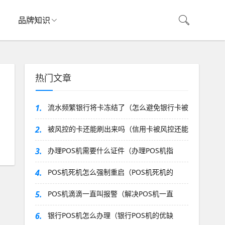
品牌知识
热门文章
1.
流水频繁银行将卡冻结了（怎么避免银行卡被
2.
被风控的卡还能刷出来吗（信用卡被风控还能
3.
办理POS机需要什么证件（办理POS机指
4.
POS机死机怎么强制重启（POS机死机的
5.
POS机滴滴一直叫报警（解决POS机一直
6.
银行POS机怎么办理（银行POS机的优缺