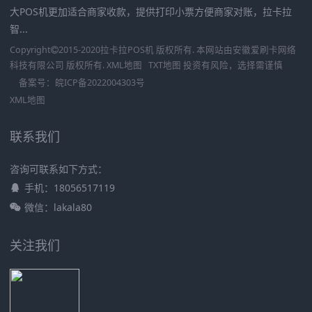
大POS机更加适合商家收款，提供打印小票方便商家对账，拉卡拉
智...
Copyright
2015-2020
拉卡拉POS机
版权所有. 本网站由
安徽爱刷卡网络
科技有限公司
版权所有.
XML地图
TXT地图
投资有风险，选择需谨慎
备案号：
皖ICP备2022004303号
XML地图
联系我们
咨询可联系如下方式：
手机：18056517119
微信：lakala80
关注我们