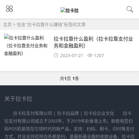
主页
> 包含"拉卡拉靠什么赚钱"标签的文章
拉卡拉靠什么盈利（拉卡拉靠支付业
务和金融盈利）
2023-07-21
1207
共
1
页
1
条
关于拉卡拉
拉卡拉支付有限公司 | 拉卡拉品牌 | 拉卡拉企业文化 拉卡
拉支付有限公司成立于2003年，于2019年赴香港上市。新款电签扫
码POS机是现在引领时代的新产品，支持：扫码、刷卡、闪付等支付
方式，并且支持花呗白条都是扫，是最新最全面的收款设备，拉卡拉