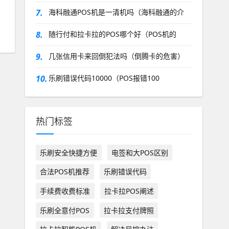
7.
海科融通POS机是一清机吗（海科融通的介
8.
随行付和拉卡拉的POS哪个好（POS机的
9.
几张信用卡来回倒犯法吗（倒腾卡的危害）
10.
乐刷错误代码10000（POS报错100
热门标签
乐刷安全快捷方便
电签和大POS区别
合法POS机推荐
乐刷错误代码
手续费收费标准
拉卡拉POS阐述
乐刷全意付POS
拉卡拉支付牌照