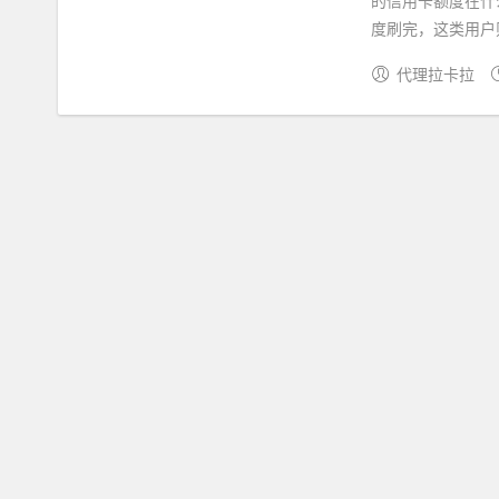
的信用卡额度在什
度刷完，这类用户则
代理拉卡拉