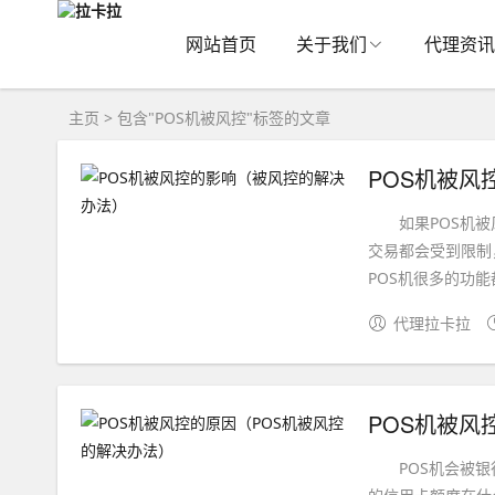
网站首页
关于我们
代理资讯
主页
> 包含"POS机被风控"标签的文章
POS机被风
如果POS机被风
交易都会受到限制
POS机很多的功能
代理拉卡拉
POS机被风
POS机会被银行