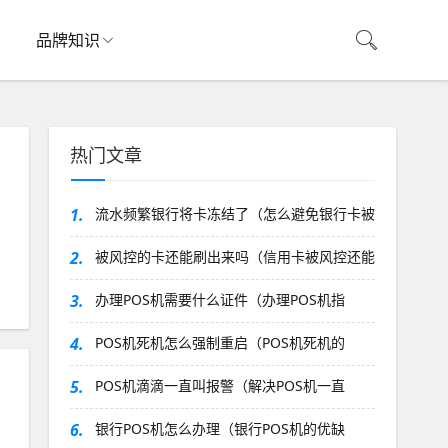
品牌知识
热门文章
1.
流水频繁银行将卡冻结了（怎么避免银行卡被
2.
被风控的卡还能刷出来吗（信用卡被风控还能
3.
办理POS机需要什么证件（办理POS机指
4.
POS机死机怎么强制重启（POS机死机的
5.
POS机滴滴一直叫报警（解决POS机一直
6.
银行POS机怎么办理（银行POS机的优缺