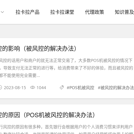
拉卡拉产品
拉卡拉课堂
代理政策
知识普及
控的影响（被风控的解决办法）
控的话用户和商户的就无法正常交易了，大多数POS机被风控的情况下
，导致支付无法正常的进行等，给消费带来了不好的体验，而且被风控的
都不能使用完全需要...
2023-08-15
1044
#
POS机被风控
#
被风控的解决办法
控的原因（POS机被风控的解决办法）
风控的原因有很多种，首先银行会根据用户的个人消费习惯来评判用户