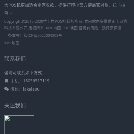
大POS机更加适合商家收款，提供打印小票方便商家对账，拉卡拉
智...
Copyright
2015-2020
拉卡拉POS机
版权所有. 本网站由
安徽爱刷卡网络
科技有限公司
版权所有.
XML地图
TXT地图
投资有风险，选择需谨慎
备案号：
皖ICP备2022004303号
XML地图
联系我们
咨询可联系如下方式：
手机：18056517119
微信：lakala80
关注我们