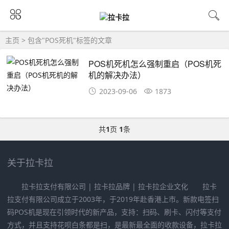
主页
> 包含"POS死机"标签的文章
POS机死机怎么强制重启（POS机死
机的解决办法）
2023-09-06
1873
共
1
页
1
条
关于拉卡拉
拉卡拉支付有限公司 | 拉卡拉品牌 | 拉卡拉企业文化 拉卡
拉支付有限公司成立于2003年，于2019年赴香港上市。新款电签扫
码POS机是现在引领时代的新产品，支持：扫码、刷卡、闪付等支付
方式，并且支持花呗白条都是扫，是最新最全面的收款设备，拉卡拉