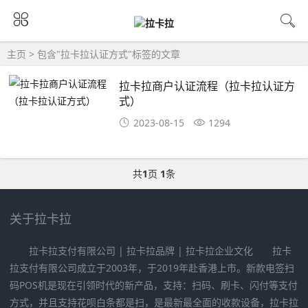
主页
> 包含"拉卡拉认证方式"标签的文章
拉卡拉商户认证流程（拉卡拉认证方
式）
2023-08-15
1294
共
1
页
1
条
关于拉卡拉
拉卡拉支付有限公司 | 拉卡拉品牌 | 拉卡拉企业文化 拉卡
拉支付有限公司成立于2003年，于2019年赴香港上市。新款电签扫
码POS机是现在引领时代的新产品，支持：扫码、刷卡、闪付等支付
方式，并且支持花呗白条都是扫，是最新最全面的收款设备，拉卡拉