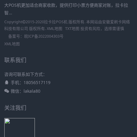
大POS机更加适合商家收款，提供打印小票方便商家对账，拉卡拉
智...
Copyright
2015-2020
拉卡拉POS机
版权所有. 本网站由
安徽爱刷卡网络
科技有限公司
版权所有.
XML地图
TXT地图
投资有风险，选择需谨慎
备案号：
皖ICP备2022004303号
XML地图
联系我们
咨询可联系如下方式：
手机：18056517119
微信：lakala80
关注我们