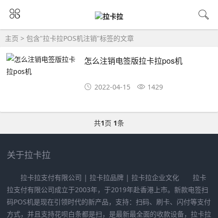
主页
> 包含"拉卡拉POS机注销"标签的文章
怎么注销电签版拉卡拉pos机
2022-04-15
1429
共
1
页
1
条
关于拉卡拉
拉卡拉支付有限公司 | 拉卡拉品牌 | 拉卡拉企业文化 拉卡
拉支付有限公司成立于2003年，于2019年赴香港上市。新款电签扫
码POS机是现在引领时代的新产品，支持：扫码、刷卡、闪付等支付
方式，并且支持花呗白条都是扫，是最新最全面的收款设备，拉卡拉