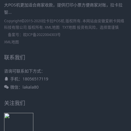
大POS机更加适合商家收款，提供打印小票方便商家对账，拉卡拉
智...
Copyright
2015-2020
拉卡拉POS机
版权所有. 本网站由
安徽爱刷卡网络
科技有限公司
版权所有.
XML地图
TXT地图
投资有风险，选择需谨慎
备案号：
皖ICP备2022004303号
XML地图
联系我们
咨询可联系如下方式：
手机：18056517119
微信：lakala80
关注我们