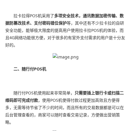
拉卡拉得POS机采用了
多项安全技术，通讯数据加密传输、数
据防篡改技术、支付密码错位保护
等，其中还有不少拉卡拉的自研
安全功能，能够极大限度的提高用户使用拉卡拉POS机的体验，而
且4G网络功能很方便，对于很多的有室外支付需求的用户是十分友
好的。
二、随行付POS机
随行付POS机使用起来非常简单，
只需要插上银行卡或扫描二
维码即可完成付款
，使用POS机使得付款过程更加高效且方便得
多，无需等待节省了不少的时间，而且所有的交易数据都是可以在
后台管理查看的，商家可以随时查看交易记录，方便做出营销策
略。