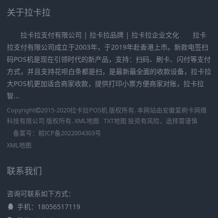
关于拉卡拉
拉卡拉支付有限公司 | 拉卡拉品牌 | 拉卡拉企业文化 拉卡
拉支付有限公司成立于2003年，于2019年赴香港上市。新款电签扫
码POS机是现在引领时代的新产品，支持：扫码、刷卡、闪付等支付
方式，并且支持花呗白条都是扫，是最新最全面的收款设备，拉卡拉
大POS机更加适合商家收款，提供打印小票方便商家对账，拉卡拉
智...
Copyright
2015-2020
拉卡拉POS机
版权所有. 本网站由
安徽爱刷卡网络
科技有限公司
版权所有.
XML地图
TXT地图
投资有风险，选择需谨慎
备案号：
皖ICP备2022004303号
XML地图
联系我们
咨询可联系如下方式：
手机：18056517119