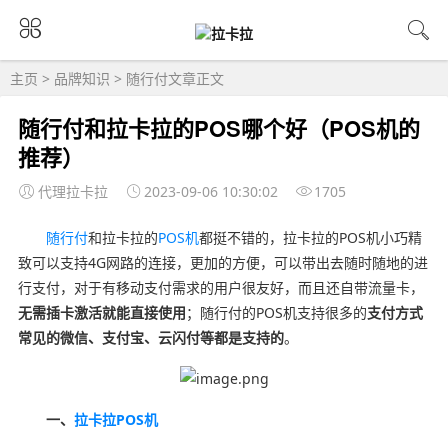
主页
>
品牌知识
>
随行付
文章正文
随行付和拉卡拉的POS哪个好（POS机的
推荐）
代理拉卡拉
2023-09-06 10:30:02
1705
随行付
和拉卡拉的
POS机
都挺不错的，拉卡拉的POS机小巧精
致可以支持4G网路的连接，更加的方便，可以带出去随时随地的进
行支付，对于有移动支付需求的用户很友好，而且还自带流量卡，
无需插卡激活就能直接使用
；随行付的POS机支持很多的
支付方式
常见的微信、支付宝、云闪付等都是支持的
。
一、
拉卡拉POS机