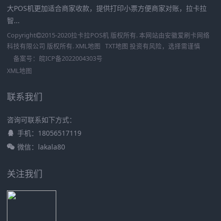
大POS机更加适合商家收款，提供打印小票方便商家对账，拉卡拉
智...
Copyright
2015-2020
拉卡拉POS机
版权所有. 本网站由
安徽爱刷卡网络
科技有限公司
版权所有.
XML地图
TXT地图
投资有风险，选择需谨慎
备案号：
皖ICP备2022004303号
XML地图
联系我们
咨询可联系如下方式：
手机：18056517119
微信：lakala80
关注我们