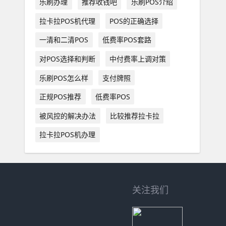
乐刷办理
推荐收钱吧
乐刷POS介绍
拉卡拉POS机代理
POS的正确选择
一清和二清POS
低费率POS套路
对POS选择和判断
中付费率上调对策
乐刷POS怎么样
支付牌照
正规POS推荐
低费率POS
被风控的解决办法
比较推荐拉卡拉
拉卡拉POS机办理
关注我们