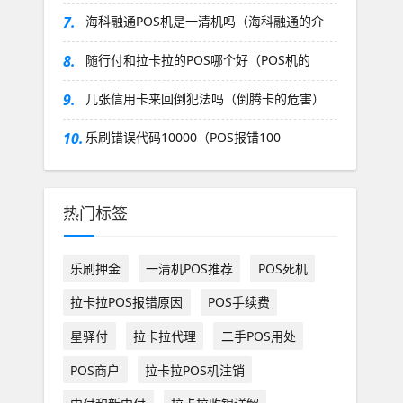
7.
海科融通POS机是一清机吗（海科融通的介
8.
随行付和拉卡拉的POS哪个好（POS机的
9.
几张信用卡来回倒犯法吗（倒腾卡的危害）
10.
乐刷错误代码10000（POS报错100
热门标签
乐刷押金
一清机POS推荐
POS死机
拉卡拉POS报错原因
POS手续费
星驿付
拉卡拉代理
二手POS用处
POS商户
拉卡拉POS机注销