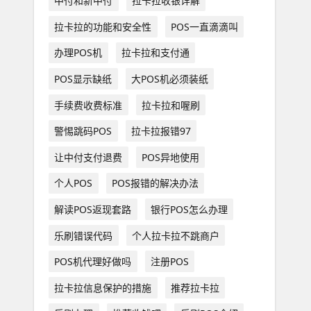
中付和新中付
拉卡拉收银详解
拉卡拉的功能和安全性
POS一直滴滴叫
办理POS机
拉卡拉和支付通
POS显示缺纸
大POS机必须装纸
手续费收费标准
拉卡拉和喔刷
警惕跳码POS
拉卡拉报错97
让中付支付退费
POS异地使用
个人POS
POS报错的解决办法
解读POS返现套路
银行POS怎么办理
乐刷错误代码
个人拉卡拉不跳商户
POS机代理好做吗
注册POS
拉卡拉信息保护的措施
推荐拉卡拉