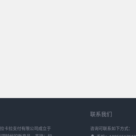
联系我们
 拉卡拉支付有限公司成立于
咨询可联系如下方式：
在引领时代的新产品，支持：扫