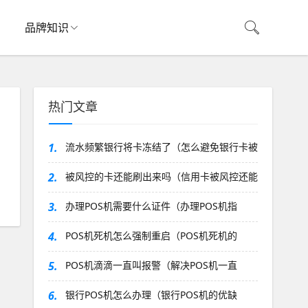
品牌知识
热门文章
1.
流水频繁银行将卡冻结了（怎么避免银行卡被
2.
被风控的卡还能刷出来吗（信用卡被风控还能
3.
办理POS机需要什么证件（办理POS机指
4.
POS机死机怎么强制重启（POS机死机的
5.
POS机滴滴一直叫报警（解决POS机一直
6.
银行POS机怎么办理（银行POS机的优缺