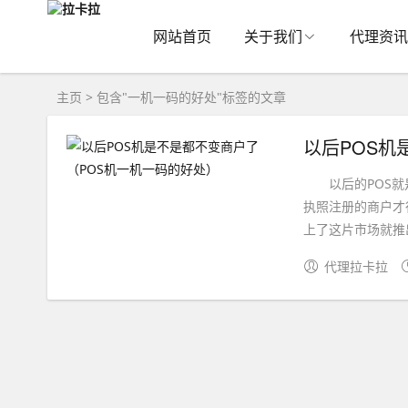
网站首页
关于我们
代理资讯
主页
> 包含"一机一码的好处"标签的文章
以后POS机
以后的POS就是
执照注册的商户才
上了这片市场就推出
代理拉卡拉