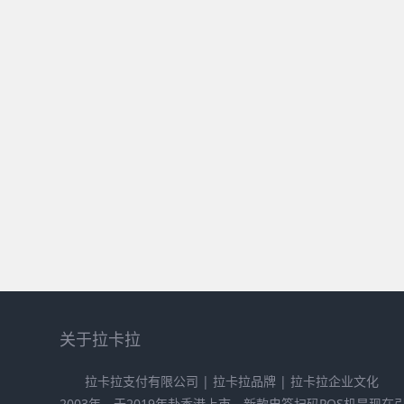
关于拉卡拉
拉卡拉支付有限公司 | 拉卡拉品牌 | 拉卡拉企业文化
2003年，于2019年赴香港上市。新款电签扫码POS机是现