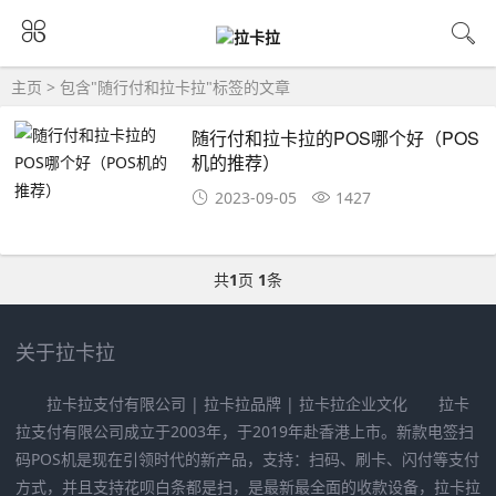
主页
> 包含"随行付和拉卡拉"标签的文章
随行付和拉卡拉的POS哪个好（POS
机的推荐）
2023-09-05
1427
共
1
页
1
条
关于拉卡拉
拉卡拉支付有限公司 | 拉卡拉品牌 | 拉卡拉企业文化 拉卡
拉支付有限公司成立于2003年，于2019年赴香港上市。新款电签扫
码POS机是现在引领时代的新产品，支持：扫码、刷卡、闪付等支付
方式，并且支持花呗白条都是扫，是最新最全面的收款设备，拉卡拉