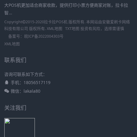
大POS机更加适合商家收款，提供打印小票方便商家对账，拉卡拉
智...
Copyright
2015-2020
拉卡拉POS机
版权所有. 本网站由
安徽爱刷卡网络
科技有限公司
版权所有.
XML地图
TXT地图
投资有风险，选择需谨慎
备案号：
皖ICP备2022004303号
XML地图
联系我们
咨询可联系如下方式：
手机：18056517119
微信：lakala80
关注我们