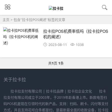
主页
> 包含"拉卡拉POS阐述"标签的文章
拉卡拉POS机费率低吗（拉卡拉POS
机的阐述）
2023-08-11
1038
共
1
页
1
条
关于拉卡拉
拉卡拉支付有限公司 | 拉卡拉品牌 | 拉卡拉企业文化 拉卡
拉支付有限公司成立于2003年，于2019年赴香港上市。新款电签扫
码POS机是现在引领时代的新产品，支持：扫码、刷卡、闪付等支付
方式，并且支持花呗白条都是扫，是最新最全面的收款设备，拉卡拉