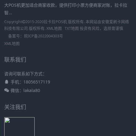
大POS机更加适合商家收款，提供打印小票方便商家对账，拉卡拉
智...
Copyright
2015-2020
拉卡拉POS机
版权所有. 本网站由
安徽爱刷卡网络
科技有限公司
版权所有.
XML地图
TXT地图
投资有风险，选择需谨慎
备案号：
皖ICP备2022004303号
XML地图
联系我们
咨询可联系如下方式：
手机：18056517119
微信：lakala80
关注我们