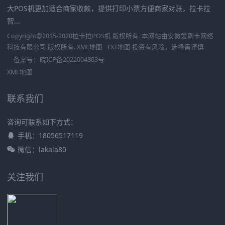
大POS机更加适合商家收款，提供打印小票方便商家对账，拉卡拉
智...
Copyright
2015-2020
拉卡拉POS机
版权所有. 本网站由
安徽爱刷卡网络
科技有限公司
版权所有.
XML地图
TXT地图
投资有风险，选择需谨慎
备案号：
皖ICP备2022004303号
XML地图
联系我们
咨询可联系如下方式：
手机：18056517119
微信：lakala80
关注我们