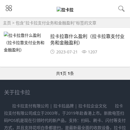
主页
> 包含"拉卡拉支付业务和金融盈利"标签的文章
拉卡拉靠什么盈利（拉卡拉靠支付业
务和金融盈利）
2023-07-21
1207
共
1
页
1
条
关于拉卡拉
拉卡拉支付有限公司 | 拉卡拉品牌 | 拉卡拉企业文化 拉卡
拉支付有限公司成立于2003年，于2019年赴香港上市。新款电签扫
码POS机是现在引领时代的新产品，支持：扫码、刷卡、闪付等支付
方式，并且支持花呗白条都是扫，是最新最全面的收款设备，拉卡拉