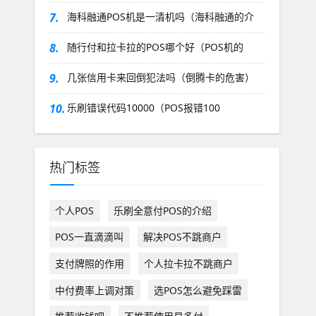
7.
海科融通POS机是一清机吗（海科融通的介
8.
随行付和拉卡拉的POS哪个好（POS机的
9.
几张信用卡来回倒犯法吗（倒腾卡的危害）
10.
乐刷错误代码10000（POS报错100
热门标签
个人POS
乐刷全意付POS的介绍
POS一直滴滴叫
解决POS不跳商户
支付牌照的作用
个人拉卡拉不跳商户
中付费率上调对策
选POS怎么避免踩雷