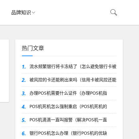
品牌知识
热门文章
1.
流水频繁银行将卡冻结了（怎么避免银行卡被
2.
被风控的卡还能刷出来吗（信用卡被风控还能
3.
办理POS机需要什么证件（办理POS机指
4.
POS机死机怎么强制重启（POS机死机的
5.
POS机滴滴一直叫报警（解决POS机一直
6.
银行POS机怎么办理（银行POS机的优缺