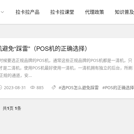
拉卡拉产品
拉卡拉课堂
代理政策
知识普及
机避免“踩雷”（POS机的正确选择）
候要选正规品牌的POS机，通常这些正规品牌的POS机都是一清机，只
机才是二清机，使用POS机最好使用一清机，一清机拥有独立的后台，所刷
规的通道，安...
2023-08-31
885
#
选POS怎么避免踩雷
#
POS的正确选择
共
1
页
1
条