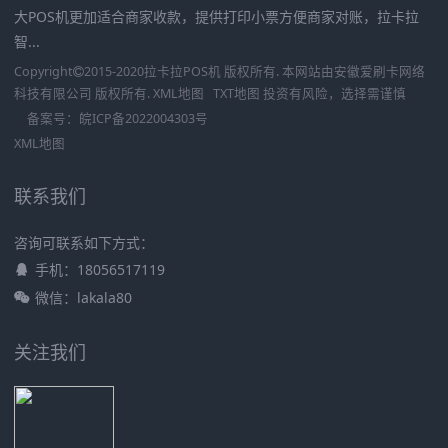
大POS机更加适合商家收款，提供打印小票方便商家对账，拉卡拉
智...
Copyright
2015-2020
拉卡拉POS机
版权所有. 本网站由
安徽爱刷卡网络
科技有限公司
版权所有.
XML地图
TXT地图
投资有风险，选择需谨慎
备案号：
皖ICP备2022004303号
XML地图
联系我们
咨询可联系如下方式：
手机：18056517119
微信：lakala80
关注我们