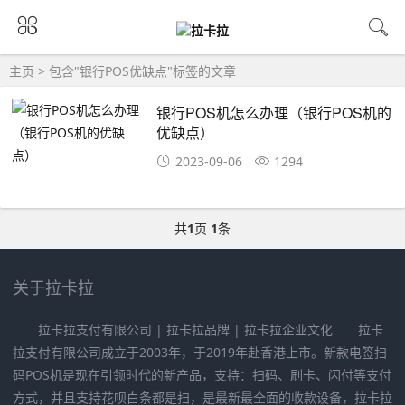
主页
> 包含"银行POS优缺点"标签的文章
银行POS机怎么办理（银行POS机的
优缺点）
2023-09-06
1294
共
1
页
1
条
关于拉卡拉
拉卡拉支付有限公司 | 拉卡拉品牌 | 拉卡拉企业文化 拉卡
拉支付有限公司成立于2003年，于2019年赴香港上市。新款电签扫
码POS机是现在引领时代的新产品，支持：扫码、刷卡、闪付等支付
方式，并且支持花呗白条都是扫，是最新最全面的收款设备，拉卡拉