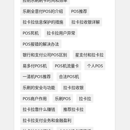
控制乐刷刷卡时间和频率
乐刷全意付POS的介绍
POS推荐
拉卡拉信息保护的措施
拉卡拉收银详解
POS死机
拉卡拉用户异常
POS报错的解决办法
银行和支付公司POS区别
星支付和拉卡拉
易多付POS机
POS机流量卡
个人POS
一清机POS推荐
合法POS机
乐刷的安全与功能
拉卡拉收银
POS商户作用
乐刷POS
拉卡拉
拉卡拉靠什么赚钱
推荐拉卡拉
拉卡拉支付业务和金融盈利