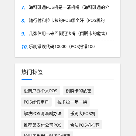
7.
海科融通POS机是一清机吗（海科融通的介
8.
随行付和拉卡拉的POS哪个好（POS机的
9.
几张信用卡来回倒犯法吗（倒腾卡的危害）
10.
乐刷错误代码10000（POS报错100
热门标签
没商户办个人POS
倒腾卡的危害
POS虚假商户
拉卡拉一年一换
解决POS滴滴叫办法
乐刷大POS机
推荐第支付公司POS
合法POS机推荐