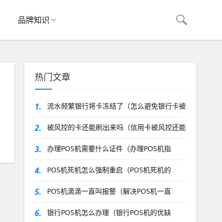
品牌知识
热门文章
1.
流水频繁银行将卡冻结了（怎么避免银行卡被
2.
被风控的卡还能刷出来吗（信用卡被风控还能
3.
办理POS机需要什么证件（办理POS机指
4.
POS机死机怎么强制重启（POS机死机的
5.
POS机滴滴一直叫报警（解决POS机一直
6.
银行POS机怎么办理（银行POS机的优缺