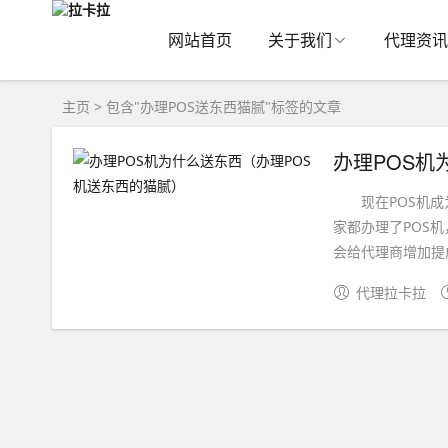
网站首页
关于我们
代理资讯
主页
> 包含"办理POS送东西猫腻"标签的文章
办理POS机
现在POS机成为
家都办理了POS
会给代理商增加提成
代理拉卡拉