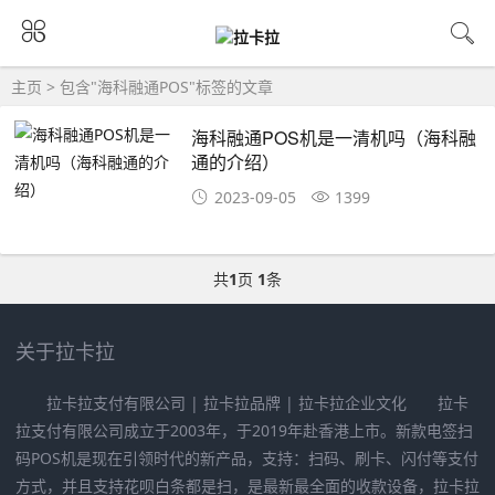
主页
> 包含"海科融通POS"标签的文章
海科融通POS机是一清机吗（海科融
通的介绍）
2023-09-05
1399
共
1
页
1
条
关于拉卡拉
拉卡拉支付有限公司 | 拉卡拉品牌 | 拉卡拉企业文化 拉卡
拉支付有限公司成立于2003年，于2019年赴香港上市。新款电签扫
码POS机是现在引领时代的新产品，支持：扫码、刷卡、闪付等支付
方式，并且支持花呗白条都是扫，是最新最全面的收款设备，拉卡拉