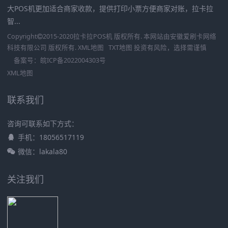
大POS机更加适合商家收款，提供打印小票方便商家对账，拉卡拉
智...
Copyright
2015-2020
拉卡拉POS机
版权所有. 本网站由
安徽爱刷卡网络
科技有限公司
版权所有.
XML地图
TXT地图
投资有风险，选择需谨慎
备案号：
皖ICP备2022004303号
XML地图
联系我们
咨询可联系如下方式：
手机：18056517119
微信：lakala80
关注我们