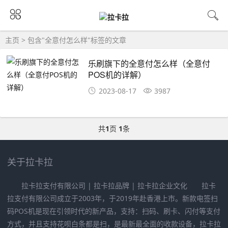
主页
> 包含"全意付怎么样"标签的文章
乐刷旗下的全意付怎么样（全意付
POS机的详解）
2023-08-17
3987
共
1
页
1
条
关于拉卡拉
拉卡拉支付有限公司 | 拉卡拉品牌 | 拉卡拉企业文化 拉卡
拉支付有限公司成立于2003年，于2019年赴香港上市。新款电签扫
码POS机是现在引领时代的新产品，支持：扫码、刷卡、闪付等支付
方式，并且支持花呗白条都是扫，是最新最全面的收款设备，拉卡拉