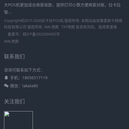
大POS机更加适合商家收款，提供打印小票方便商家对账，拉卡拉
智...
Copyright
2015-2020
拉卡拉POS机
版权所有. 本网站由
安徽爱刷卡网络
科技有限公司
版权所有.
XML地图
TXT地图
投资有风险，选择需谨慎
备案号：
皖ICP备2022004303号
XML地图
联系我们
咨询可联系如下方式：
手机：18056517119
微信：lakala80
关注我们