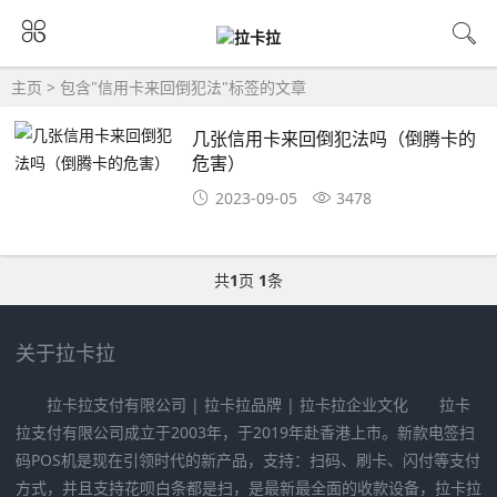
主页
> 包含"信用卡来回倒犯法"标签的文章
几张信用卡来回倒犯法吗（倒腾卡的
危害）
2023-09-05
3478
共
1
页
1
条
关于拉卡拉
拉卡拉支付有限公司 | 拉卡拉品牌 | 拉卡拉企业文化 拉卡
拉支付有限公司成立于2003年，于2019年赴香港上市。新款电签扫
码POS机是现在引领时代的新产品，支持：扫码、刷卡、闪付等支付
方式，并且支持花呗白条都是扫，是最新最全面的收款设备，拉卡拉