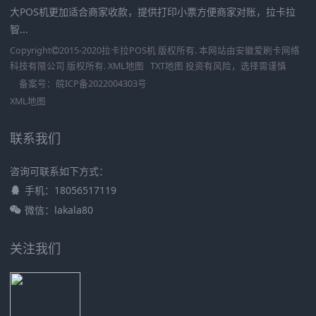
大POS机更加适合商家收款，提供打印小票方便商家对账，拉卡拉
智...
Copyright
2015-2020
拉卡拉POS机
版权所有. 本网站由
安徽爱刷卡网络
科技有限公司
版权所有.
XML地图
TXT地图
投资有风险，选择需谨慎
备案号：
皖ICP备2022004303号
XML地图
联系我们
咨询可联系如下方式：
手机：18056517119
微信：lakala80
关注我们