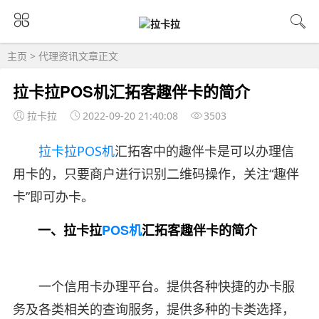
主页
>
代理资讯
文章正文
拉卡拉POS机汇拓客趣伴卡的简介
拉卡拉
2022-09-20 21:40:08
3503
拉卡拉POS机
汇拓客中的趣伴卡是可以办理信
用卡的，只要商户进行识别二维码操作，关注“趣伴
卡”即可办卡。
一、拉卡拉
POS机
汇拓客趣伴卡的简介
一个信用卡办理平台。提供各种快捷的办卡服
务及各类相关的查询服务，提供多种的卡类选择，