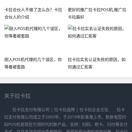
卡拉合伙人不做了怎么办？卡拉
更好的推广拉卡拉POS机,推广拉
合伙人的介绍
卡拉最好
刚入POS机代理的几个误区，你
拉卡拉实名认证失败的原因，如
等着被套路
何通过汇拓客
关于拉卡拉
拉卡拉支付有限公司 | 拉卡拉品牌 | 拉卡拉企业文化 拉卡
拉支付有限公司成立于2003年，于2019年赴香港上市。新款电签扫
码POS机是现在引领时代的新产品，支持：扫码、刷卡、闪付等支付
方式，并且支持花呗白条都是扫，是最新最全面的收款设备，拉卡拉