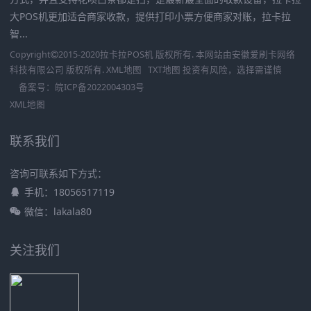
大POS机更加适合商家收款，提供打印小票方便商家对账，拉卡拉
智...
Copyright
2015-2020
拉卡拉POS机
版权所有. 本网站由
安徽爱刷卡网络
科技有限公司
版权所有.
XML地图
TXT地图
投资有风险，选择需谨慎
备案号：
皖ICP备2022004303号
XML地图
联系我们
咨询可联系如下方式：
手机：18056517119
微信：lakala80
关注我们