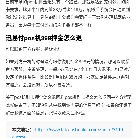
目前市场的pos机押金退只有一个路径，那就是达到支付公司的刷
卡要求，比如半年内刷够88万或者168万，刷够后系统会自动退到
你绑定的结算卡，具体的刷卡金额你需要问一下给你办理机器的业
务员，因为每个支付公司的刷卡要求都不一样
迅易付pos机398押金怎么退
可以联系官方客服，投诉处理。
如果对方开机的时候没有跟你说明押金398元的情况，那可以联系
官方客服，投诉处理，一般398元会在7个工作日内退还。如果对方
设定了退还条件，比如8个月刷满88万的，那就满足条件后联系对
方退还。会退还的，所以不要着急。
关于pos机刷卡押金怎么退回和pos机刷卡押金怎么退回来的介绍到
此就结束了，不知道你从中找到你需要的信息了吗 ？如果你还想了
解更多这方面的信息，记得收藏关注本站。
本文地址：
https://www.lakalashuaka.com/zhishi/3119
4.html