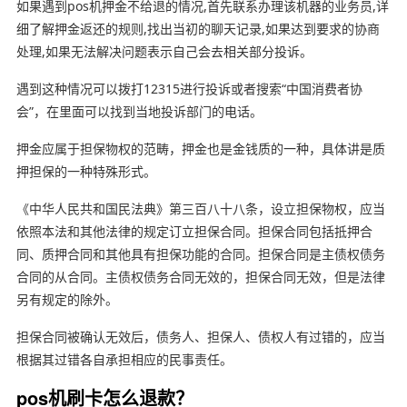
如果遇到pos机押金不给退的情况,首先联系办理该机器的业务员,详
细了解押金返还的规则,找出当初的聊天记录,如果达到要求的协商
处理,如果无法解决问题表示自己会去相关部分投诉。
遇到这种情况可以拨打12315进行投诉或者搜索“中国消费者协
会”，在里面可以找到当地投诉部门的电话。
押金应属于担保物权的范畴，押金也是金钱质的一种，具体讲是质
押担保的一种特殊形式。
《中华人民共和国民法典》第三百八十八条，设立担保物权，应当
依照本法和其他法律的规定订立担保合同。担保合同包括抵押合
同、质押合同和其他具有担保功能的合同。担保合同是主债权债务
合同的从合同。主债权债务合同无效的，担保合同无效，但是法律
另有规定的除外。
担保合同被确认无效后，债务人、担保人、债权人有过错的，应当
根据其过错各自承担相应的民事责任。
pos机刷卡怎么退款？