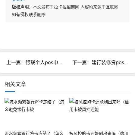
版权声明：
本文发布于拉卡拉招商网 内容均来源于互联网
如有侵权联系删除
上一篇：银联个人pos申请失败怎么办_银联pos机申请流程
下一篇：建行装修贷pos机刷不了出现收款方问题_建行装修贷用什么pos机刷出来
相关文章
流水频繁银行将卡冻结了（怎么
被风控的卡还能刷出来吗（信用