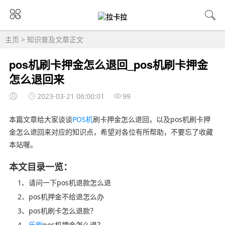
主页
>
知识普及
文章正文
pos机刷卡押金怎么退回_pos机刷卡押金
怎么退回来
2023-03-21 06:00:01
99
本篇文章给大家谈谈
POS机
刷卡押金怎么退回，以及pos机刷卡押
金怎么退回来对应的知识点，希望对各位有所帮助，不要忘了收藏
本站喔。
本文目录一览：
1、请问一下pos机退款怎么退
2、pos机押金不给退怎么办
3、pos机刷卡怎么退款？
4、
乐刷
pos机押金怎么退？