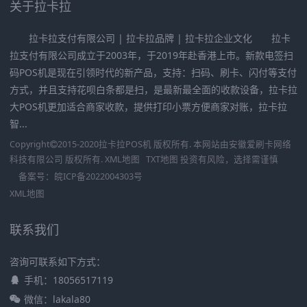
关于拉卡拉
拉卡拉支付有限公司 | 拉卡拉品牌 | 拉卡拉企业文化 拉卡
拉支付有限公司成立于2003年，于2019年赴香港上市。新款电签扫
码POS机是现在引领时代的新产品，支持：扫码、刷卡、闪付等支付
方式，并且支持花呗白条都是扫，是最新最全面的收款设备，拉卡拉
大POS机更加适合商家收款，提供打印小票方便商家对账，拉卡拉
智...
Copyright
2015-2020
拉卡拉POS机
版权所有. 本网站由
安徽爱刷卡网络
科技有限公司
版权所有.
XML地图
TXT地图
投资有风险，选择需谨慎
备案号：
皖ICP备2022004303号
XML地图
联系我们
咨询可联系如下方式：
手机：18056517119
微信：lakala80