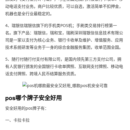
动电话支付业务。商户比较优质，可以自选，激活简单不扣押金，
机器也是全行业最稳定的。
4、瑞银信瑞银信旗下的手机类POS机；手刷类交易排行榜第一
名。旗下产品：瑞银信，瑞和宝，瑞刷深圳瑞银信信息技术有限公
司是一家以支付为核心业务、银行卡收单及维护、增值服务、应用
技术系统研发等业务于一身的综合金融服务集团，收单范围全国。
5、随行付随行付支付有限公司，是国内领先第三方支付公司，拥
有人民银行颁发的全国银行卡收单牌照、互联网支付牌照、移动电
话支付牌照、跨境人民币结算服务资质。
pos哪个牌子安全好用
安全好用的pos牌子有：
一、卡拉卡拉