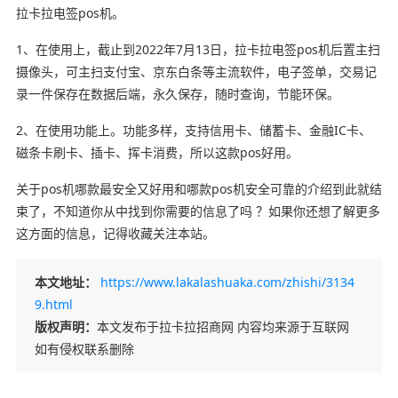
拉卡拉电签pos机。
1、在使用上，截止到2022年7月13日，拉卡拉电签pos机后置主扫
摄像头，可主扫支付宝、京东白条等主流软件，电子签单，交易记
录一件保存在数据后端，永久保存，随时查询，节能环保。
2、在使用功能上。功能多样，支持信用卡、储蓄卡、金融IC卡、
磁条卡刷卡、插卡、挥卡消费，所以这款pos好用。
关于pos机哪款最安全又好用和哪款pos机安全可靠的介绍到此就结
束了，不知道你从中找到你需要的信息了吗 ？如果你还想了解更多
这方面的信息，记得收藏关注本站。
本文地址：
https://www.lakalashuaka.com/zhishi/3134
9.html
版权声明：
本文发布于拉卡拉招商网 内容均来源于互联网
如有侵权联系删除