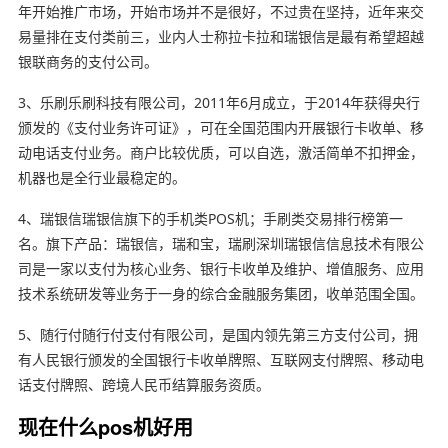
年开始推广市场，开始市场并不是很好，不过贵在坚持，近年来交
易量排在支付类前三，业内人士称拉卡拉和瑞银信是最有希望超越
银联商务的支付公司。
3、乐刷乐刷科技有限公司，2011年6月成立，于2014年获得央行
颁发的《支付业务许可证》，可在全国范围内开展银行卡收单、移
动电话支付业务。商户比较优质，可以自选，激活简单不扣押金，
机器也是全行业最稳定的。
4、瑞银信瑞银信旗下的手机类POS机；手刷类交易排行榜第一
名。旗下产品：瑞银信，瑞和宝，瑞刷深圳瑞银信信息技术有限公
司是一家以支付为核心业务、银行卡收单及维护、增值服务、应用
技术系统研发等业务于一身的综合金融服务集团，收单范围全国。
5、随行付随行付支付有限公司，是国内领先第三方支付公司，拥
有人民银行颁发的全国银行卡收单牌照、互联网支付牌照、移动电
话支付牌照、跨境人民币结算服务资质。
现在什么pos机好用