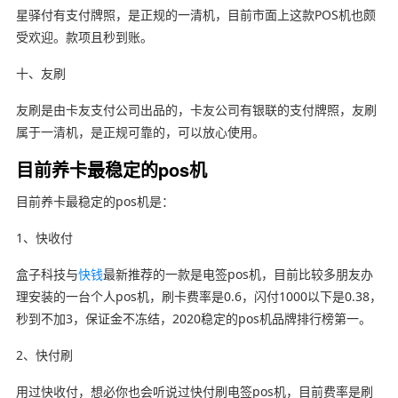
星驿付有支付牌照，是正规的一清机，目前市面上这款POS机也颇
受欢迎。款项且秒到账。
十、友刷
友刷是由卡友支付公司出品的，卡友公司有银联的支付牌照，友刷
属于一清机，是正规可靠的，可以放心使用。
目前养卡最稳定的pos机
目前养卡最稳定的pos机是：
1、快收付
盒子科技与
快钱
最新推荐的一款是电签pos机，目前比较多朋友办
理安装的一台个人pos机，刷卡费率是0.6，闪付1000以下是0.38，
秒到不加3，保证金不冻结，2020稳定的pos机品牌排行榜第一。
2、快付刷
用过快收付，想必你也会听说过快付刷电签pos机，目前费率是刷