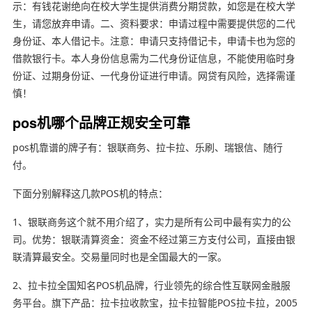
示：有钱花谢绝向在校大学生提供消费分期贷款，如您是在校大学
生，请您放弃申请。二、资料要求：申请过程中需要提供您的二代
身份证、本人借记卡。注意：申请只支持借记卡，申请卡也为您的
借款银行卡。本人身份信息需为二代身份证信息，不能使用临时身
份证、过期身份证、一代身份证进行申请。网贷有风险，选择需谨
慎！
pos机哪个品牌正规安全可靠
pos机靠谱的牌子有：银联商务、拉卡拉、乐刷、瑞银信、随行
付。
下面分别解释这几款POS机的特点：
1、银联商务这个就不用介绍了，实力是所有公司中最有实力的公
司。优势：银联清算资金：资金不经过第三方支付公司，直接由银
联清算最安全。交易量同时也是全国最大的一家。
2、拉卡拉全国知名POS机品牌，行业领先的综合性互联网金融服
务平台。旗下产品：拉卡拉收款宝，拉卡拉智能POS拉卡拉，2005