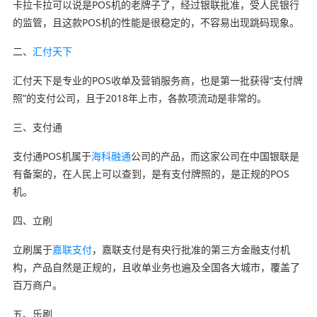
卡拉卡拉可以说是POS机的老牌子了，经过银联批准，受人民银行
的监管，且这款POS机的性能是很稳定的，不容易出现跳码现象。
二、
汇付天下
汇付天下是专业的POS收单及营销服务商，也是第一批获得“支付牌
照”的支付公司，且于2018年上市，各款项流动是非常的。
三、支付通
支付通POS机属于
海科融通
公司的产品，而这家公司在中国银联是
有备案的，在人民上可以查到，是有支付牌照的，是正规的POS
机。
四、立刷
立刷属于
嘉联支付
，嘉联支付是有央行批准的第三方金融支付机
构，产品自然是正规的，且收单业务也遍及全国各大城市，覆盖了
百万商户。
五、乐刷