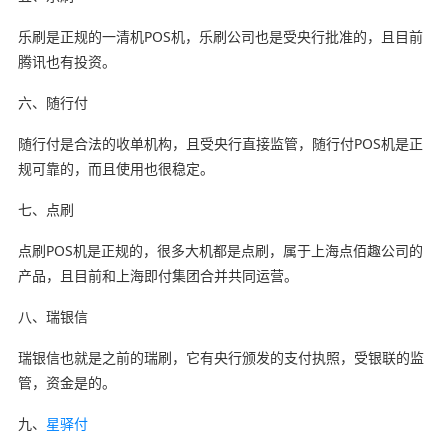
乐刷是正规的一清机POS机，乐刷公司也是受央行批准的，且目前
腾讯也有投资。
六、随行付
随行付是合法的收单机构，且受央行直接监管，随行付POS机是正
规可靠的，而且使用也很稳定。
七、点刷
点刷POS机是正规的，很多大机都是点刷，属于上海点佰趣公司的
产品，且目前和上海即付集团合并共同运营。
八、瑞银信
瑞银信也就是之前的瑞刷，它有央行颁发的支付执照，受银联的监
管，资金是的。
九、
星驿付