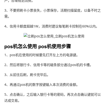
户，合理规划消费。
3、不要把刷卡小票丧失，小票保存，活期扫描留底，以备不时之
需。
4、信用卡额度超越1W，消费时建议每笔刷卡控制在60%以内。
pos机怎么使用 pos机使用步骤
1、pos机在使用的时候要先打开左上方的电源键。
2、然后将银行卡、信用卡等的磁条部分通过pos机的卡槽。
3、从前往后刷，刷卡完毕后。
4、再通过pos机的数字按键输入本次消费的金额。
5、点击确认，之后输入银行卡等的密码，再次点击确认键就可以
达成交易。