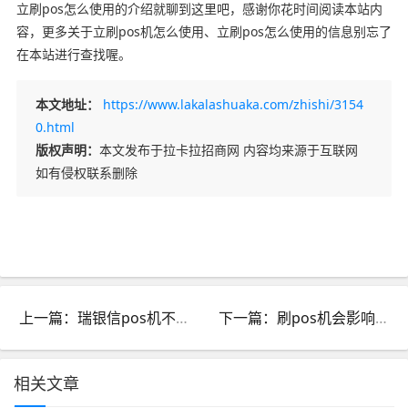
立刷pos怎么使用的介绍就聊到这里吧，感谢你花时间阅读本站内
容，更多关于立刷pos机怎么使用、立刷pos怎么使用的信息别忘了
在本站进行查找喔。
本文地址：
https://www.lakalashuaka.com/zhishi/3154
0.html
版权声明：
本文发布于拉卡拉招商网 内容均来源于互联网
如有侵权联系删除
上一篇：瑞银信pos机不用了怎么处理_瑞银信pos不能用了吗
下一篇：刷pos机会影响征信吗_频繁刷pos机会影响征信吗
相关文章