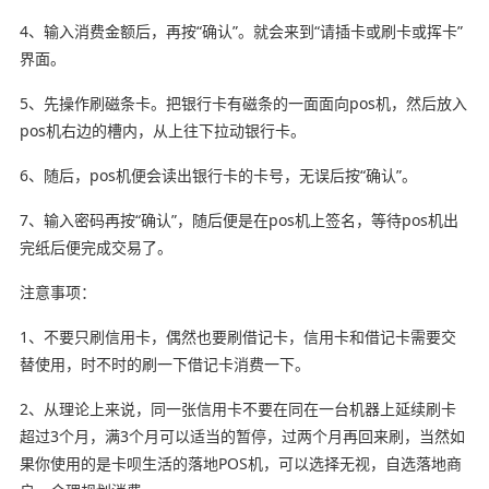
4、输入消费金额后，再按“确认”。就会来到“请插卡或刷卡或挥卡”
界面。
5、先操作刷磁条卡。把银行卡有磁条的一面面向pos机，然后放入
pos机右边的槽内，从上往下拉动银行卡。
6、随后，pos机便会读出银行卡的卡号，无误后按“确认”。
7、输入密码再按“确认”，随后便是在pos机上签名，等待pos机出
完纸后便完成交易了。
注意事项：
1、不要只刷信用卡，偶然也要刷借记卡，信用卡和借记卡需要交
替使用，时不时的刷一下借记卡消费一下。
2、从理论上来说，同一张信用卡不要在同在一台机器上延续刷卡
超过3个月，满3个月可以适当的暂停，过两个月再回来刷，当然如
果你使用的是卡呗生活的落地POS机，可以选择无视，自选落地商