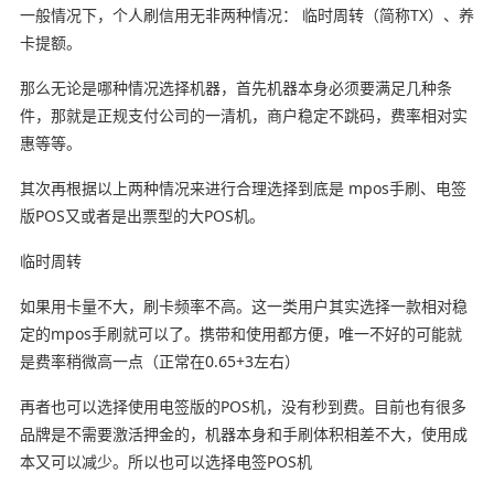
一般情况下，个人刷信用无非两种情况： 临时周转（简称TX）、养
卡提额。
那么无论是哪种情况选择机器，首先机器本身必须要满足几种条
件，那就是正规支付公司的一清机，商户稳定不跳码，费率相对实
惠等等。
其次再根据以上两种情况来进行合理选择到底是 mpos手刷、电签
版POS又或者是出票型的大POS机。
临时周转
如果用卡量不大，刷卡频率不高。这一类用户其实选择一款相对稳
定的mpos手刷就可以了。携带和使用都方便，唯一不好的可能就
是费率稍微高一点（正常在0.65+3左右）
再者也可以选择使用电签版的POS机，没有秒到费。目前也有很多
品牌是不需要激活押金的，机器本身和手刷体积相差不大，使用成
本又可以减少。所以也可以选择电签POS机