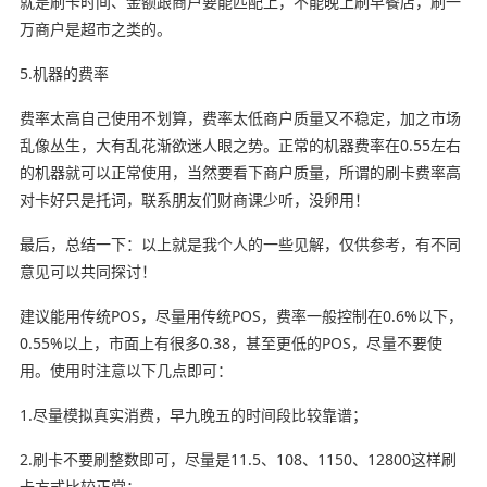
就是刷卡时间、金额跟商户要能匹配上，不能晚上刷早餐店，刷一
万商户是超市之类的。
5.机器的费率
费率太高自己使用不划算，费率太低商户质量又不稳定，加之市场
乱像丛生，大有乱花渐欲迷人眼之势。正常的机器费率在0.55左右
的机器就可以正常使用，当然要看下商户质量，所谓的刷卡费率高
对卡好只是托词，联系朋友们财商课少听，没卵用！
最后，总结一下：以上就是我个人的一些见解，仅供参考，有不同
意见可以共同探讨！
建议能用传统POS，尽量用传统POS，费率一般控制在0.6%以下，
0.55%以上，市面上有很多0.38，甚至更低的POS，尽量不要使
用。使用时注意以下几点即可：
1.尽量模拟真实消费，早九晚五的时间段比较靠谱；
2.刷卡不要刷整数即可，尽量是11.5、108、1150、12800这样刷
卡方式比较正常；