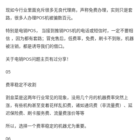
现如今行业里面充斥很多无良代理商，声称免费办理，实则只是套
路，很多人办理POS机被骗数百元。
特别是电销POS， 当接到推销POS机的电话或短信时，一定不要相
信 ，因为都有套路；冒充售后，低费率，免费，刷卡不到账，机器
被注销，都是诱导我们的借口。
关于电销POS问题主页有过分享！
05
费率稳定不收割
割韭菜是这两年行业常见的现象，没用几个月的机器费率突然上
涨，有些机构甚至变着花样乱扣费，诸如通讯费（非流量费）、延
迟保险费、刷卡服务费、流量费涨价等等
所以，选择一个费率稳定的机器尤为重要。
06