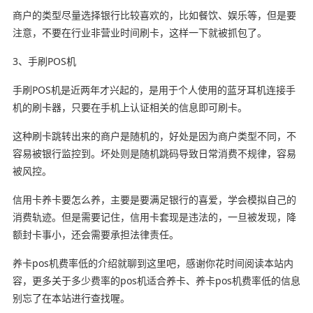
商户的类型尽量选择银行比较喜欢的，比如餐饮、娱乐等，但是要
注意，不要在行业非营业时间刷卡，这样一下就被抓包了。
3、手刷POS机
手刷POS机是近两年才兴起的，是用于个人使用的蓝牙耳机连接手
机的刷卡器，只要在手机上认证相关的信息即可刷卡。
这种刷卡跳转出来的商户是随机的，好处是因为商户类型不同，不
容易被银行监控到。坏处则是随机跳码导致日常消费不规律，容易
被风控。
信用卡养卡要怎么养，主要是要满足银行的喜爱，学会模拟自己的
消费轨迹。但是需要记住，信用卡套现是违法的，一旦被发现，降
额封卡事小，还会需要承担法律责任。
养卡pos机费率低的介绍就聊到这里吧，感谢你花时间阅读本站内
容，更多关于多少费率的pos机适合养卡、养卡pos机费率低的信息
别忘了在本站进行查找喔。