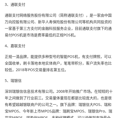
3、通联支付
通联支付网络服务股份有限公司（简称通联支付），是一家由中国
万向控股有限公司、新华人寿保险股份有限公司等机构共同投资的
一家基于第三方支付的金融科技服务企业，目前通联支付旗下的通
易付POS机是市场是费率最低的正规POS机。
4、嘉联支付
正规一清品牌，能提供多种型号的智能POS机，有支付牌照，可以
全国收单，刷卡落地本地实体商户，笔笔带积分，客户流失率也比
较低，2018年POS交易量排名第五位。
5、瑞银信
深圳瑞银信信息技术有限公司。2008年开始推广市场。在短短的十
年之间做到了行业前三。交易量体量现在都是比较庞大的，也是很
有希望超越银联商户的公司之一。旗下品牌：瑞银信大POS、瑞和
宝MPOS、今年新上市MPOS品牌：瑞刷宝MPOS、瑞银信Pro、瑞
花宝MPOS、瑞盈信MPOS，多种代理模式，可以说做到市场最全