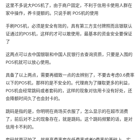
这里不多说大POS机了，由于商户固定，不利于信用卡使用人群在
家中操作，养卡提额的。只说手刷 POS机的使用
手刷POS机，必须是安全有效的，具有第三方支付牌照而且银联认
证通过的POS机，这样的才可以敢使用，最基本的资金安全要保证
了
这两点可以去中国银联和中国人民银行去查询资质，只要是入围的
POS机就可以放心使用。
具备了以上两点，需要再细致一点的去辨别了，不要去考虑0.6费率
以下的POS机，那样的是不安全的。代理商为了赚取更多的利益，
POS机会经常跳码或者套码的，这样的现象对信用卡没有好处，还
会降额时间久了也会封卡的。
跳码是指的是，你明明在商场买衣服了，怎么显示的在超市消费
了，前后对不上的现象存在，就是跳码。这个跳码频繁的话，是对
信用卡不利的。
套码就更可怕了，就是高费率套在低费率或者0费率的基础上，实