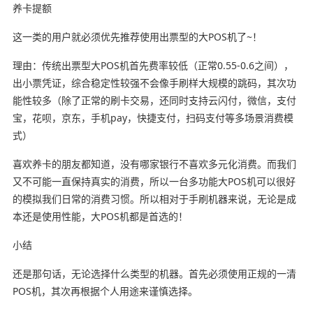
养卡提额
这一类的用户就必须优先推荐使用出票型的大POS机了~！
理由：传统出票型大POS机首先费率较低（正常0.55-0.6之间），
出小票凭证，综合稳定性较强不会像手刷样大规模的跳码，其次功
能性较多（除了正常的刷卡交易，还同时支持云闪付，微信，支付
宝，花呗，京东，手机pay，快捷支付，扫码支付等多场景消费模
式）
喜欢养卡的朋友都知道，没有哪家银行不喜欢多元化消费。而我们
又不可能一直保持真实的消费，所以一台多功能大POS机可以很好
的模拟我们日常的消费习惯。所以相对于手刷机器来说，无论是成
本还是使用性能，大POS机都是首选的！
小结
还是那句话，无论选择什么类型的机器。首先必须使用正规的一清
POS机，其次再根据个人用途来谨慎选择。