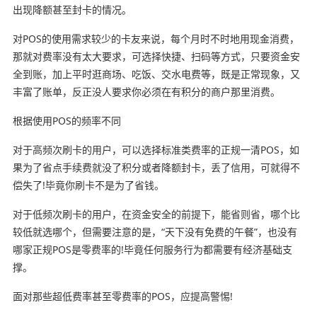
出现降额甚至封卡的情况。
对POS的使用需求较少的卡友来说，每个月时不时地用现金消费，
那就对费率没有太大要求，可选择快捷、扫码等方式，只要资金安
全到账，加上平时逛商场、吃饭、交水电费等，既是正常现象，又
丰富了账单，反正没人要求你必须在有积分的商户那里消费。
根据使用POS的频率不同
对于高频次刷卡的用户，可以选择标准类费率的正规一清POS，如
果为了省点手续费就没了积分或者降额封卡，丢了信用，可就得不
偿失了!毕竟你刷卡不是为了省钱。
对于低频次刷卡的用户，在资金安全的前提下，能省则省，哪个比
较低就选哪个，但需要注意的是，“天下没有免费的午餐”，也没有
哪家正规POS是零费率的!毕竟任何服务行为都需要有经济基础支
撑。
面对那些超低费率甚至零费率的POS，应提高警惕!