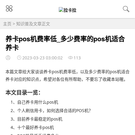
主页
>
知识普及
文章正文
养卡pos机费率低_多少费率的pos机适合
养卡
2023-03-23 03:00:02
113
本篇文章给大家谈谈养卡pos机费率低，以及多少费率的pos机适合
养卡对应的知识点，希望对各位有所帮助，不要忘了收藏本站喔。
本文目录一览：
1、自己养卡用什么pos机
2、个人刷信用卡，如何选择合适的POS机？
3、目前养卡最稳定的pos机
4、十个最好养卡pos机