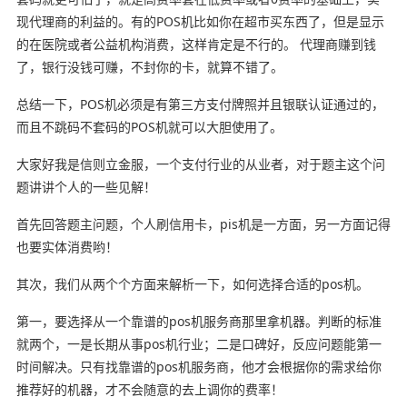
现代理商的利益的。有的POS机比如你在超市买东西了，但是显示
的在医院或者公益机构消费，这样肯定是不行的。 代理商赚到钱
了，银行没钱可赚，不封你的卡，就算不错了。
总结一下，POS机必须是有第三方支付牌照并且银联认证通过的，
而且不跳码不套码的POS机就可以大胆使用了。
大家好我是信则立金服，一个支付行业的从业者，对于题主这个问
题讲讲个人的一些见解！
首先回答题主问题，个人刷信用卡，pis机是一方面，另一方面记得
也要实体消费哟！
其次，我们从两个个方面来解析一下，如何选择合适的pos机。
第一，要选择从一个靠谱的pos机服务商那里拿机器。判断的标准
就两个，一是长期从事pos机行业；二是口碑好，反应问题能第一
时间解决。只有找靠谱的pos机服务商，他才会根据你的需求给你
推荐好的机器，才不会随意的去上调你的费率！