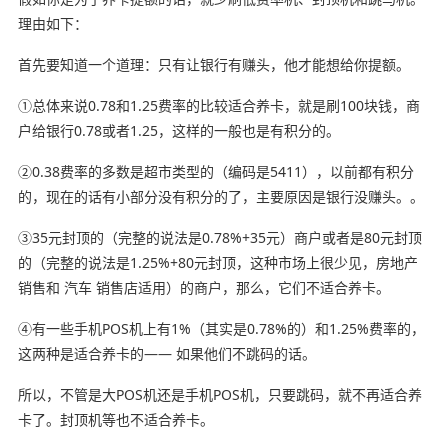
理由如下：
首先要知道一个道理：只有让银行有赚头，他才能想给你提额。
①总体来说0.78和1.25费率的比较适合养卡，就是刷100块钱，商
户给银行0.78或者1.25，这样的一般也是有积分的。
②0.38费率的多数是超市类型的（编码是5411），以前都有积分
的，现在的话有小部分没有积分的了，主要原因是银行没赚头。。
③35元封顶的（完整的说法是0.78%+35元）商户或者是80元封顶
的（完整的说法是1.25%+80元封顶，这种市场上很少见，房地产
销售和 汽车 销售店适用）的商户，那么，它们不适合养卡。
④有一些手机POS机上有1%（其实是0.78%的）和1.25%费率的，
这两种是适合养卡的—— 如果他们不跳码的话。
所以，不管是大POS机还是手机POS机，只要跳码，就不再适合养
卡了。封顶机等也不适合养卡。