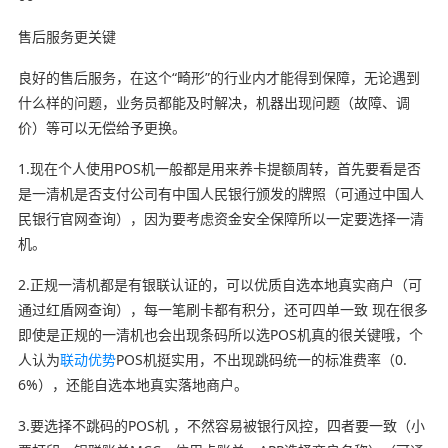
售后服务更关键
良好的售后服务，在这个“畸形”的行业内才能得到保障，无论遇到
什么样的问题，业务员都能及时解决，机器出现问题（故障、调
价）等可以无偿给予更换。
1.现在个人使用POS机一般都是用来养卡提额周转，首先要看是否
是一清机是否支付公司有中国人民银行颁发的牌照（可通过中国人
民银行官网查询），因为要考虑资金安全保障所以一定要选择一清
机。
2.正规一清机都是有银联认证的，可以优质自选本地真实商户（可
通过红盾网查询），每一笔刷卡都有积分，还可四单一致 现在很多
即使是正规的一清机也会出现条码所以选POS机真的很关键哦，个
人认为
联动优势
POS机挺实用，不出现跳码统一的标准费率（0.
6%），还能自选本地真实落地商户。
3.要选择不跳码的POS机 ，不然容易被银行风控，四者要一致（小