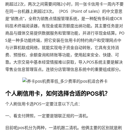
刷超过2次，两次之间需要间隔2小时，同一张卡信用卡一周内不要
在同一台机器上刷超过3次。（POS（Point of sales）的中文意思
是“销售点”，全称为销售点情报管理系统，是一种配有条码或OCR
码技术终端阅读器，有现金或易货额度出纳功能。其主要任务是对
商品与媒体交易提供数据服务和管理功能，并进行非现金结算。PO
S是一种多功能终端，把它安装在信用卡的特约商户和受理网点中
与计算机联成网络，就能实现电子资金自动转账，它具有支持消
费、预授权、余额查询和转账等功能，使用起来安全、快捷、可
靠。大宗交易中基本经营情报难以获取，导入POS系统主要是解决
零售业信息管理盲点。连锁分店管理信息系统中的重要组成部分。
个人刷信用卡，如何选择合适的POS机？
个人刷信用卡选POS一定要注意以下几点：
一、看支付牌照，一定要是银联正规的一清机。
目前呢pos机分为两种，一清机跟二清机。他俩主要的区别就是刷