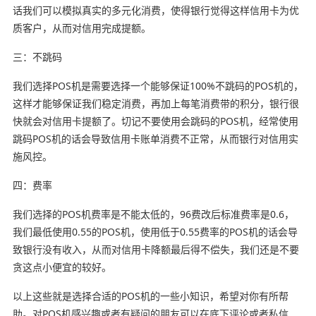
话我们可以模拟真实的多元化消费，使得银行觉得这样信用卡为优
质客户，从而对信用完成提额。
三：不跳码
我们选择POS机是需要选择一个能够保证100%不跳码的POS机的，
这样才能够保证我们稳定消费，再加上每笔消费带的积分，银行很
快就会对信用卡提额了。切记不要使用会跳码的POS机，经常使用
跳码POS机的话会导致信用卡账单消费不正常，从而银行对信用实
施风控。
四：费率
我们选择的POS机费率是不能太低的，96费改后标准费率是0.6，
我们最低使用0.55的POS机，使用低于0.55费率的POS机的话会导
致银行没有收入，从而对信用卡降额最后得不偿失，我们还是不要
贪这点小便宜的较好。
以上这些就是选择合适的POS机的一些小知识，希望对你有所帮
助。对POS机感兴趣或者有疑问的朋友可以在底下评论或者私信