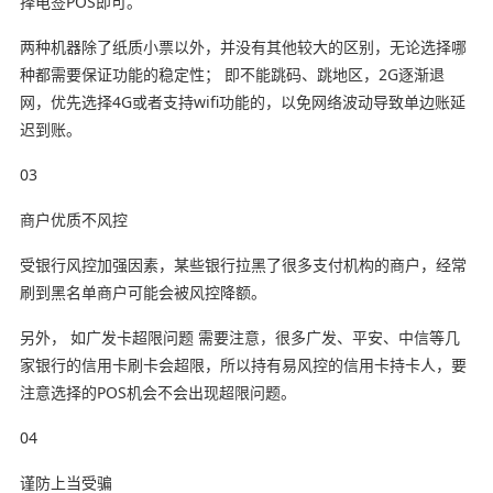
择电签POS即可。
两种机器除了纸质小票以外，并没有其他较大的区别，无论选择哪
种都需要保证功能的稳定性； 即不能跳码、跳地区，2G逐渐退
网，优先选择4G或者支持wifi功能的，以免网络波动导致单边账延
迟到账。
03
商户优质不风控
受银行风控加强因素，某些银行拉黑了很多支付机构的商户，经常
刷到黑名单商户可能会被风控降额。
另外， 如广发卡超限问题 需要注意，很多广发、平安、中信等几
家银行的信用卡刷卡会超限，所以持有易风控的信用卡持卡人，要
注意选择的POS机会不会出现超限问题。
04
谨防上当受骗