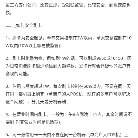
第三方支付公司，比较正规，受银联监管，比较安全，到账速度也
快。
二、_如何安全刷卡
1、刷卡为安全起见，单笔交易控制在3W以内，单天交易控制在10
W以内(10W以上容易被监管)；
2、刷卡时化整为零，例如刷1W的话，可以刷成9950或10150，因
为日常消费刷卡很少能碰到大额整数，发卡行就会怀疑你的账户有
套现的可能。
3、信用卡额度超过1W，每次刷卡控制在60%以内，不要在同一天
在同一部机器上刷完（单商户的大POS机，现在的多商户可以解决
这个问题），分几天或分机器刷；
4、在营业时间内刷卡，一般为上午9点到晚上11点，其余时间请不
要刷卡(非营业时间是危险期)；
5、同一张信用卡一天内不要在同一台机器（单商户大POS机）上