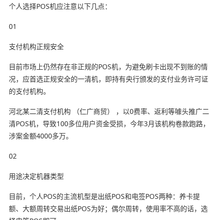
个人选择POS机应注意以下几点：
01
支付机构正规安全
目前市场上仍然存在非正规的POS机，为避免刷卡出现不到账的情
况，应首选正规安全的一清机，即持有央行颁发的支付业务许可证
的支付机构。
河北某二清支付机构 （仁广商贸） ，以0费率、返利等噱头推广二
清POS机，导致100多位用户资金受损，今年3月该机构卷款跑路，
涉案金额4000多万。
02
用途决定机器类型
目前，个人POS的主流机型是出纸POS和电签POS两种：养卡提
额、大额周转交易出纸POS为好；偶尔周转，使用率不高的话，选