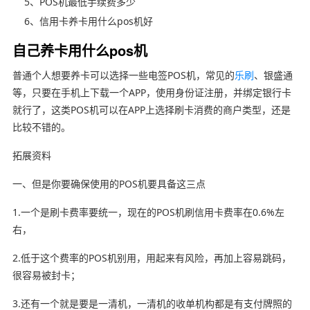
5、POS机最低手续费多少
6、信用卡养卡用什么pos机好
自己养卡用什么pos机
普通个人想要养卡可以选择一些电签POS机，常见的
乐刷
、银盛通
等，只要在手机上下载一个APP，使用身份证注册，并绑定银行卡
就行了，这类POS机可以在APP上选择刷卡消费的商户类型，还是
比较不错的。
拓展资料
一、但是你要确保使用的POS机要具备这三点
1.一个是刷卡费率要统一，现在的POS机刷信用卡费率在0.6%左
右，
2.低于这个费率的POS机别用，用起来有风险，再加上容易跳码，
很容易被封卡；
3.还有一个就是要是一清机，一清机的收单机构都是有支付牌照的