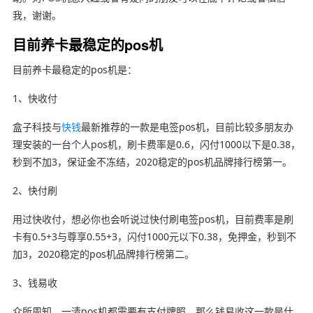
我，谢谢。
目前养卡最稳定的pos机
目前养卡最稳定的pos机是：
1、快收付
盒子科技与
快钱
最新推荐的一款是电签pos机，目前比较多朋友办
理安装的一台个人pos机，刷卡费率是0.6，闪付1000以下是0.38，
秒到不加3，保证金不冻结，2020稳定的pos机品牌排行榜第一。
2、快付刷
用过快收付，想必你也会听说过快付刷电签pos机，目前费率是刷
卡有0.5+3与尊享0.55+3，闪付1000元以下0.38，免押金，秒到不
加3，2020稳定的pos机品牌排行榜第二。
3、钱易收
众所周知，一清pos机都需要有支付牌照，那么钱易收这一款是什