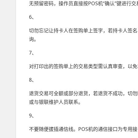
无预留密码，操作员直接按POS机“确认”键进行
6、
切勿忘记让持卡人在签购单上签字，若持卡人签名
询。
7、
对打印出的签购单上的交易类型需认真审查，以免将“
8、
退货交易可全额或部分退货，若退货不成功，切勿
或与银联维护人员联系。
9、
不要随便拔插通信线。POS机的通信接口为专用接口