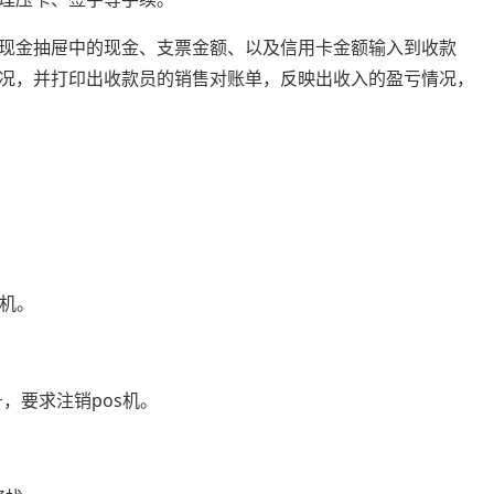
现金抽屉中的现金、支票金额、以及信用卡金额输入到收款
况，并打印出收款员的销售对账单，反映出收入的盈亏情况，
s机。
，要求注销pos机。