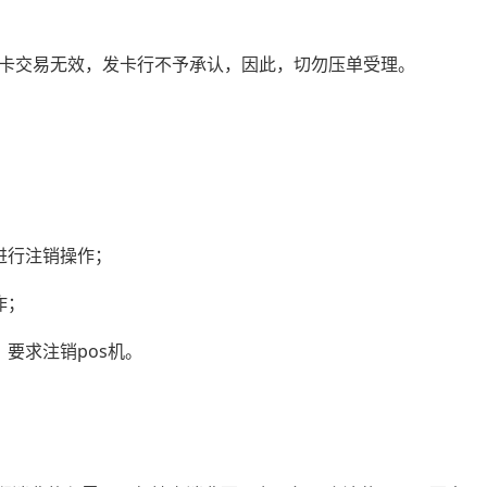
卡交易无效，发卡行不予承认，因此，切勿压单受理。
进行注销操作；
作；
，要求注销pos机。