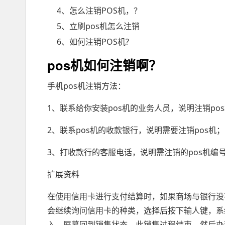
4、怎么注销POS机，？
5、立刷pos机怎么注销
6、如何注销POS机?
pos机如何注销啊？
手机pos机注销方法：
1、联系给你安装pos机的业务人员，说明注销po
2、联系pos机的收款银行，说明需要注销pos机；
3、打收款行的客服电话，说明需注销的pos机编号
扩展资料
在使用信用卡进行支付结算时，如果商场与银行没
会继续询问信用卡的种类，选择后按下输人键，系
入，屏幕回到销售状态，此销售过程结束，然后办