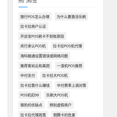
热门标签
银行POS怎么办理
为什么要激活乐刷
拉卡拉商户认证
开店宝POS刷卡不到账原因
央行承认POS机
拉卡拉POS机代理
海科融通设置错误或网络问题
推荐客如云和美团
一清机POS推荐
中付支付
拉卡拉大POS机
拉卡拉靠什么赚钱
中付费率上调对策
POS机扣99
乐刷大POS机
银豹的优缺点
辨别虚假商户
拉卡拉代理政策
倒腾卡的危害