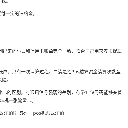
好找。
要付一定的违约金。
，刷出来的小票和信用卡账单完全一致，适合自己用来养卡提现
账户，只有一次清算过程。二清是指Pos结算资金清算次数至
风险。
卡小卡的区别，有通讯信号强弱的差别，有带11位号码能够充值
OS机一张流量卡。