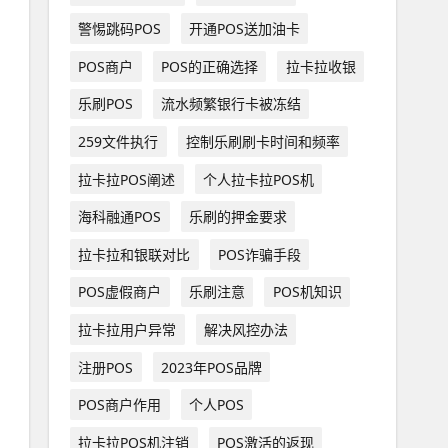
警惕跳码POS
开通POS送加油卡
POS商户
POS的正确选择
拉卡拉收银
乐刷POS
流水频繁银行卡被冻结
259文件执行
控制乐刷刷卡时间和频率
拉卡拉POS阐述
个人拉卡拉POS机
海科融通POS
乐刷的押金要求
拉卡拉和银联对比
POS诈骗手段
POS虚假商户
乐刷注意
POS机知识
拉卡拉用户异常
解决风控办法
注册POS
2023年POS品牌
POS商户作用
个人POS
拉卡拉POS机注销
POS激活的返现