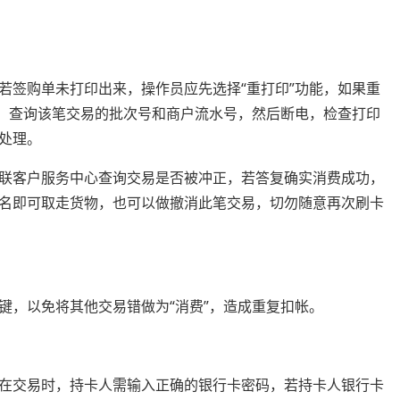
若签购单未打印出来，操作员应先选择“重打印”功能，如果重
能，查询该笔交易的批次号和商户流水号，然后断电，检查打印
处理。
银联客户服务中心查询交易是否被冲正，若答复确实消费成功，
签名即可取走货物，也可以做撤消此笔交易，切勿随意再次刷卡
键，以免将其他交易错做为“消费”，造成重复扣帐。
机在交易时，持卡人需输入正确的银行卡密码，若持卡人银行卡