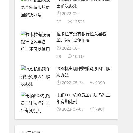
因解决办法
2022-05-
30
13593
拉卡拉有没有银行拉入黑名
单，还可以使用吗
2022-08-
29
10342
POS机出现作弊嫌疑原因：解
决办法
2022-05-24
9390
电销POS机的员工违法吗？三
年有期徒刑
2022-07-07
7901