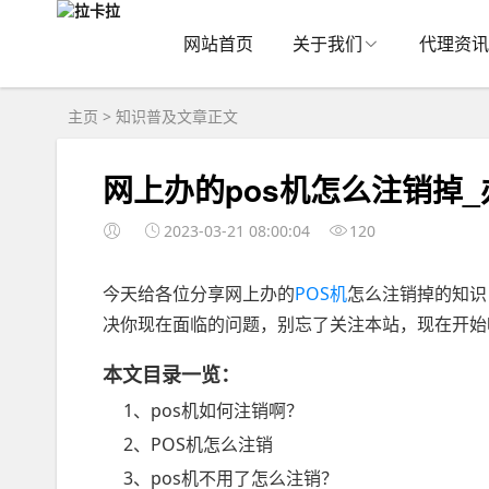
网站首页
关于我们
代理资讯
主页
>
知识普及
文章正文
网上办的pos机怎么注销掉_
2023-03-21 08:00:04
120
今天给各位分享网上办的
POS机
怎么注销掉的知识
决你现在面临的问题，别忘了关注本站，现在开始
本文目录一览：
1、pos机如何注销啊？
2、POS机怎么注销
3、pos机不用了怎么注销？