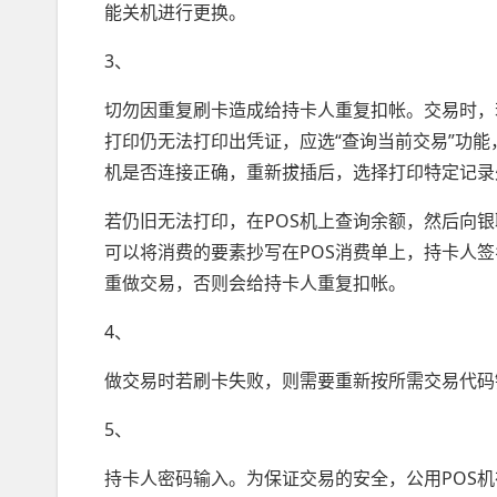
能关机进行更换。
3、
切勿因重复刷卡造成给持卡人重复扣帐。交易时，
打印仍无法打印出凭证，应选“查询当前交易”功
机是否连接正确，重新拔插后，选择打印特定记录
若仍旧无法打印，在POS机上查询余额，然后向
可以将消费的要素抄写在POS消费单上，持卡人
重做交易，否则会给持卡人重复扣帐。
4、
做交易时若刷卡失败，则需要重新按所需交易代码
5、
持卡人密码输入。为保证交易的安全，公用POS