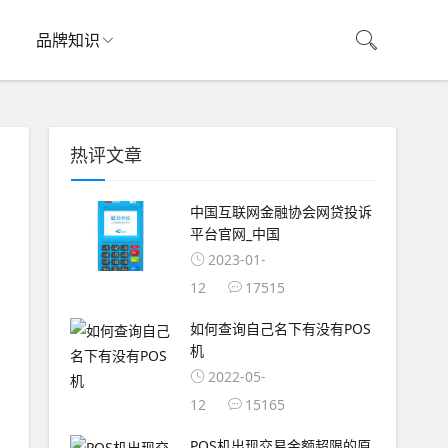
品牌知识
热评文章
中国互联网金融协会网贷投诉
平台官网_中国
2023-01-
12
17515
如何查询自己名下有没有POS
机
2022-05-
12
15165
POS机出现交易金额超限的原