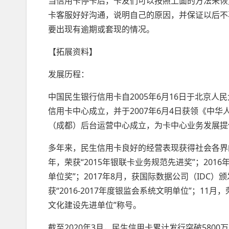
当信用卡停卡后，卡友们可以按照上面的方法来恢
卡客服好好沟通，说明自己的原因，并保证以后不
要出现有逾期或套现的情况。
【拓展资料】
发展历程：
中国民生银行信用卡自2005年6月16日于北京人
信用卡中心成立，并于2007年6月4日获领《中华
（成都）后台运营中心成立，为卡中心业务发展提
多年来，民生信用卡良好的经营表现获得社会各界
年，荣获“2015年银联卡业务规范先进奖”；20
单位奖”；2017年8月，获国际数据公司（IDC）颁
获“2016-2017年度银监会系统文明单位”；11
文化建设先进单位”称号。
截至2020年3月，民生信用卡累计发行突破580