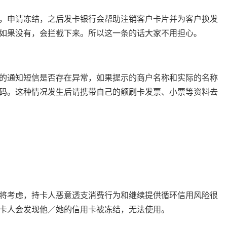
，申请冻结，之后发卡银行会帮助注销客户卡片并为客户换发
如果没有，会拦截下来。所以这一条的话大家不用担心。
行的通知短信是否存在异常，如果提示的商户名称和实际的名称
码。这种情况发生后请携带自己的额刷卡发票、小票等资料去
将考虑，持卡人恶意透支消费行为和继续提供循环信用风险很
卡人会发现他／她的信用卡被冻结，无法使用。