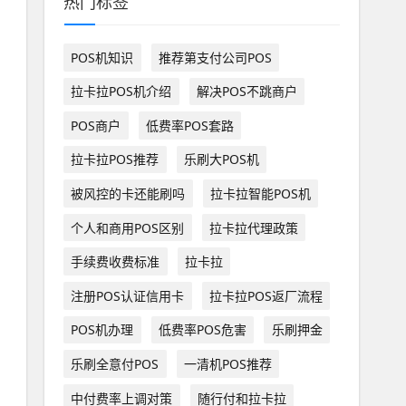
热门标签
POS机知识
推荐第支付公司POS
拉卡拉POS机介绍
解决POS不跳商户
POS商户
低费率POS套路
拉卡拉POS推荐
乐刷大POS机
被风控的卡还能刷吗
拉卡拉智能POS机
个人和商用POS区别
拉卡拉代理政策
手续费收费标准
拉卡拉
注册POS认证信用卡
拉卡拉POS返厂流程
POS机办理
低费率POS危害
乐刷押金
乐刷全意付POS
一清机POS推荐
中付费率上调对策
随行付和拉卡拉