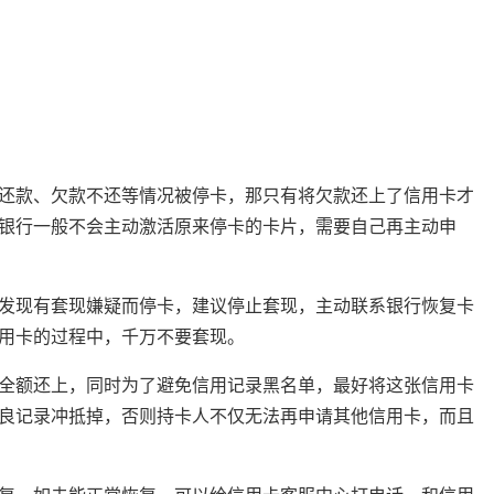
还款、欠款不还等情况被停卡，那只有将欠款还上了信用卡才
银行一般不会主动激活原来停卡的卡片，需要自己再主动申
发现有套现嫌疑而停卡，建议停止套现，主动联系银行恢复卡
用卡的过程中，千万不要套现。
全额还上，同时为了避免信用记录黑名单，最好将这张信用卡
良记录冲抵掉，否则持卡人不仅无法再申请其他信用卡，而且