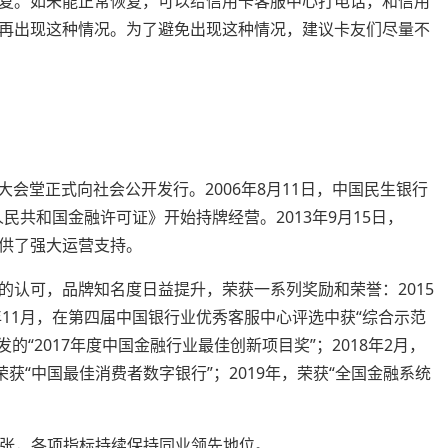
复。如未能正常恢复，可以给信用卡客服中心打电话，和信用
再出现这种情况。为了避免出现这种情况，建议卡友们尽量不
民大会堂正式向社会公开发行。2006年8月11日，中国民生银行
人民共和国金融许可证》开始持牌经营。2013年9月15日，
供了强大运营支持。
的认可，品牌知名度日益提升，荣获一系列奖励和荣誉：2015
16年11月，在第四届中国银行业优秀客服中心评选中获“综合示范
发的“2017年度中国金融行业最佳创新项目奖”；2018年2月，
月，荣获“中国最佳消费者数字银行”；2019年，荣获“全国金融系统
0万张，各项指标持续保持同业领先地位。