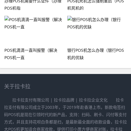
办理POS机需要什么证件（办理
POS机死机怎么强制重启（POS
POS机指
机死机的
POS机滴滴一直叫报警（解决
银行POS机怎么办理（银行POS
POS机一直
机的优缺
关于拉卡拉
拉卡拉支付有限公司 | 拉卡拉品牌 | 拉卡拉企业文化 拉卡
拉支付有限公司成立于2003年，于2019年赴香港上市。新款电签扫
码POS机是现在引领时代的新产品，支持：扫码、刷卡、闪付等支付
方式，并且支持花呗白条都是扫，是最新最全面的收款设备，拉卡拉
大POS机更加适合商家收款，提供打印小票方便商家对账，拉卡拉