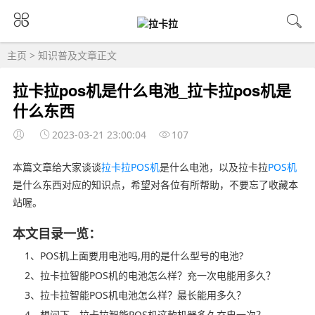
主页
>
知识普及
文章正文
拉卡拉pos机是什么电池_拉卡拉pos机是
什么东西
2023-03-21 23:00:04
107
本篇文章给大家谈谈
拉卡拉POS机
是什么电池，以及拉卡拉
POS机
是什么东西对应的知识点，希望对各位有所帮助，不要忘了收藏本
站喔。
本文目录一览：
1、POS机上面要用电池吗,用的是什么型号的电池?
2、拉卡拉智能POS机的电池怎么样？充一次电能用多久？
3、拉卡拉智能POS机电池怎么样？最长能用多久？
4、想问下，拉卡拉智能POS机这款机器多久充电一次？