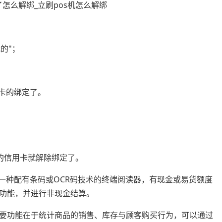
的"；
卡的绑定了。
定的信用卡就解除绑定了。
es）是一种配有条码或OCR码技术的终端阅读器，有现金或易货额度
功能，并进行非现金结算。
要功能在于统计商品的销售、库存与顾客购买行为，可以通过