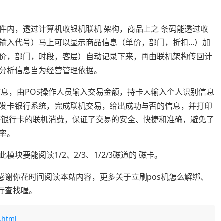
件内，透过计算机收银机联机 架构，商品上之 条码能透过收
入代号）马上可以显示商品信息（单价，部门，折扣...）加
价，部门，时段，客层）自动记录下来，再由联机架构传回计
分析信息当为经营管理依据。
信息，由POS操作人员输入交易金额，持卡人输入个人识别信息
送发卡银行系统，完成联机交易，给出成功与否的信息，并打印
卡等银行卡的联机消费，保证了交易的安全、快捷和准确，避免了
率。
要能阅读1/2、2/3、1/2/3磁道的 磁卡。
感谢你花时间阅读本站内容，更多关于立刷pos机怎么解绑、
行查找喔。
.html