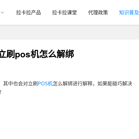
拉卡拉产品
拉卡拉课堂
代理政策
知识普及
立刷pos机怎么解绑
，其中也会对立刷
POS机
怎么解绑进行解释，如果能碰巧解决
！