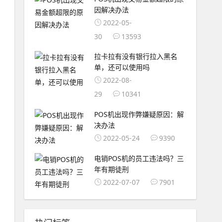
因解决办法
2022-05-
30
13593
拉卡拉有没有银行拉入黑名
单，还可以使用吗
2022-08-
29
10341
POS机出现作弊嫌疑原因：解
决办法
2022-05-24
9390
电销POS机的员工违法吗？三
年有期徒刑
2022-07-07
7901