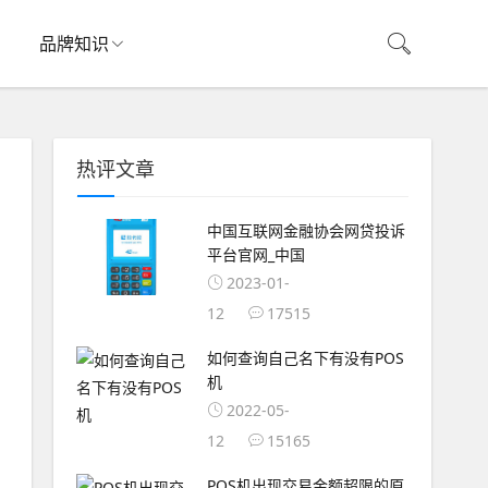
品牌知识
热评文章
中国互联网金融协会网贷投诉
平台官网_中国
2023-01-
12
17515
如何查询自己名下有没有POS
机
2022-05-
12
15165
POS机出现交易金额超限的原