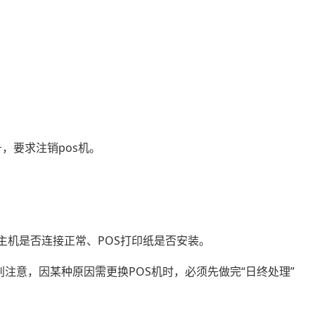
，要求注销pos机。
与主机是否连接正常、POS打印纸是否安装。
别注意，因某种原因需更换POS机时，必须先做完“日终处理”