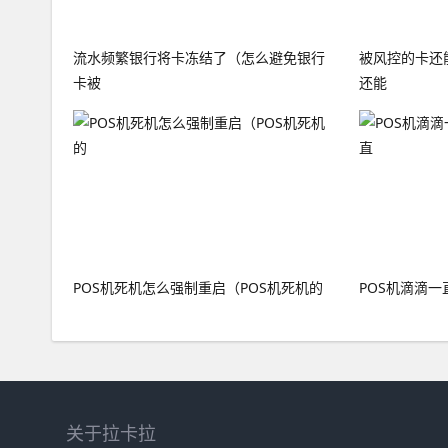
流水频繁银行将卡冻结了（怎么避免银行
被风控的卡还
卡被
还能
POS机死机怎么强制重启（POS机死机的
POS机滴滴一
关于拉卡拉