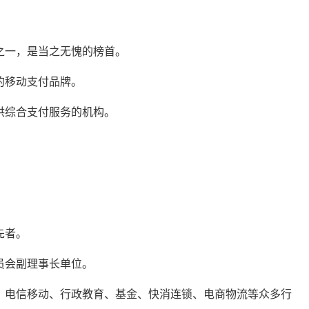
之一，是当之无愧的榜首。
的移动支付品牌。
供综合支付服务的机构。
。
先者。
员会副理事长单位。
、电信移动、行政教育、基金、快消连锁、电商物流等众多行