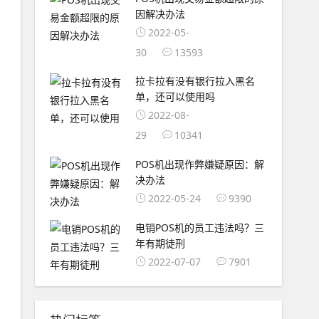
因解决办法
2022-05-
30
13593
拉卡拉有没有银行拉入黑名
单，还可以使用吗
2022-08-
29
10341
POS机出现作弊嫌疑原因：解
决办法
2022-05-24
9390
电销POS机的员工违法吗？三
年有期徒刑
2022-07-07
7901