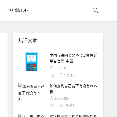
品牌知识
热评文章
中国互联网金融协会网贷投诉
平台官网_中国
2023-01-
12
17515
如何查询自己名下有没有POS
机
2022-05-
12
15165
POS机出现交易金额超限的原