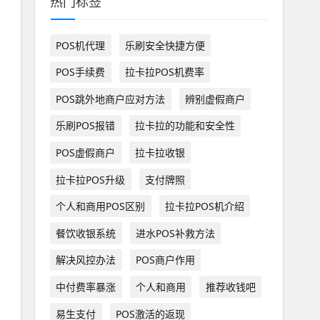
热门标签
POS机代理
乐刷安全快捷方便
POS手续费
拉卡拉POS机费率
POS跳外地商户应对方法
辨别虚假商户
乐刷POS报错
拉卡拉的功能和安全性
POS虚假商户
拉卡拉收银
拉卡拉POS升级
支付牌照
个人和商用POS区别
拉卡拉POS机介绍
餐饮收银系统
进水POS补救方法
解决风控办法
POS商户作用
中付费率暴涨
个人和商用
推荐收钱吧
易生支付
POS激活的返现