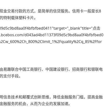
是一种非现金交易付款的方式，是简单的信贷服务。信用卡一般是长8
信用的特制载体塑料卡片。
09d5c9bd8aa0f4bfbfbed0411"target="_blank"title="点击
n.bcebos.com/d043ad4bd11373f09d5c9bd8aa0f4bfbfbed0
t%2Cw_600%2Ch_800%2Climit_1%2Fquality%2Cq_85%2Ffor
由易趣联合中国工商银行、中国建设银行、招商银行和银联电
的支付手段。
用信息技术和颠覆式创新思维，降低金融服务门槛，提高金融
金融服务的机会，从而为企业的发展加速。