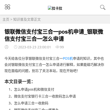
主页
>
知识普及
文章正文
银联微信支付宝三合一pos机申请_银联微
信支付宝三合一怎么申请
2023-03-23 23:00:01
99
今天给各位分享银联微信支付宝三合一
POS机
申请的知识，其中也
会对银联微信支付宝三合一怎么申请进行解释，如果能碰巧解决你
现在面临的问题，别忘了关注本站，现在开始吧！
本文目录一览：
1、怎么申请pos机和微信支付
2、微信支付宝银行卡三合一收款码怎么申请
3、怎么申请三合一收款码
4、银联微信支付宝三合一哪里办