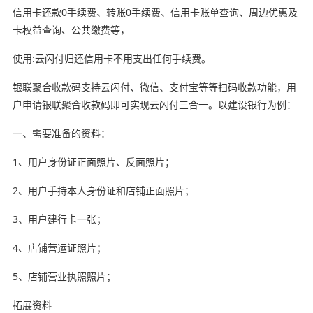
信用卡还款0手续费、转账0手续费、信用卡账单查询、周边优惠及
卡权益查询、公共缴费等，
使用:云闪付归还信用卡不用支出任何手续费。
银联聚合收款码支持云闪付、微信、支付宝等等扫码收款功能，用
户申请银联聚合收款码即可实现云闪付三合一。以建设银行为例：
一、需要准备的资料：
1、用户身份证正面照片、反面照片；
2、用户手持本人身份证和店铺正面照片；
3、用户建行卡一张；
4、店铺营运证照片；
5、店铺营业执照照片；
拓展资料