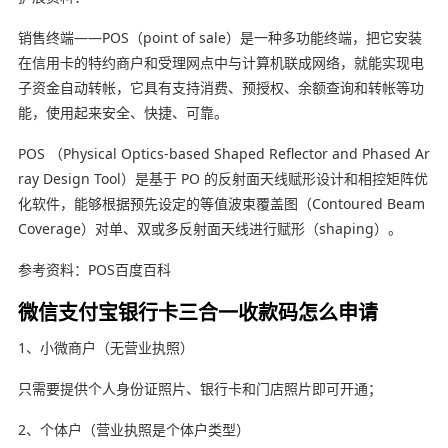
销售终端——POS（point of sale）是一种多功能终端，把它安装
在信用卡的特约商户和受理网点中与计算机联成网络，就能实现电
子资金自动转帐，它具有支持消费、预授权、余额查询和转帐等功
能，使用起来安全、快捷、可靠。
POS （Physical Optics-based Shaped Reflector and Phased Ar
ray Design Tool）是基于 PO 的反射面天线赋形设计和相控矩阵优
化软件，能够根据预先设定的等值波束覆盖图（Contoured Beam
Coverage）对单、双或多反射面天线进行赋形（shaping）。
参考资料：POS百度百科
微信支付宝银行卡三合一收款码怎么申请
1、小微商户（无营业执照）
只需要提供个人身份证照片、银行卡和门店照片即可开通；
2、个体户（营业执照是个体户类型）