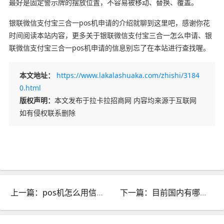
最好是固定警示牌的摆放位置，不容易被移动、替换、覆盖。
银联微信支付宝三合一pos机申请的介绍就聊到这里吧，感谢你花
时间阅读本站内容，更多关于银联微信支付宝三合一怎么申请、银
联微信支付宝三合一pos机申请的信息别忘了在本站进行查找喔。
本文地址：
https://www.lakalashuaka.com/zhishi/3184
0.html
版权声明：
本文发布于拉卡拉招商网 内容均来源于互联网
如有侵权联系删除
上一篇：pos机怎么用信用卡刷卡_pos机怎么用信用卡刷卡付款
下一篇：目前国内有哪些第三方支付平台_中国主要的第三方支付平台有哪些