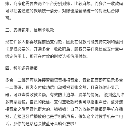
账，商家也需要去两个平台分别对账，比较麻烦。而多合一收款码
可以把各通道的款项统一清分，对账也是登录统一的对账后台即
可。
三、支持花呗、信用卡收款
现在许多人都喜欢提前透支付款，因此在付款时能支持花呗和信用
卡是很必要的。开通多合一收款码后，顾客只要在微信或支付宝中
绑定信用卡，即可在付款的时候选择信用付款。
四、智能语音播报
多合一二维码可以连接智能语音播报音箱，音箱正面即可显示多合
一二维码，顾客支付成功后自动播报到账金额，且音箱附带显示
器，可以查看收款金额，有效防止逃单、漏单的情况。 说到这儿许
多商家要说，自己的微信、支付宝收款码也可以播报声音，蓝牙连
接音箱之后声音也挺大的。错错错！自己的收款码播报是手机在播
报，连接蓝牙后播放的也是手机的声音，假如这个时候手机来个电
话，那你的通话也会被蓝牙音箱公放啦！