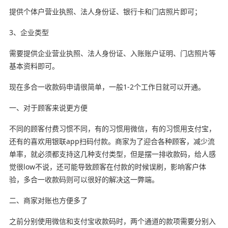
提供个体户营业执照、法人身份证、银行卡和门店照片即可；
3、企业类型
需要提供企业营业执照、法人身份证、入账账户证明、门店照片等
基本资料即可。
现在多合一收款码申请很简单，一般1-2个工作日就可以开通。
一、对于顾客来说更方便
不同的顾客付费习惯不同，有的习惯用微信，有的习惯用支付宝，
还有的喜欢用银联app扫码付款。商家为了迎合各种顾客，减少流
单率，就必须都支持这几种支付类型，但是摆一排收款码，给人感
觉很low不说，还可能导致顾客在付款的时候误刷，影响客户体
验，多合一收款码则可以很好的解决这一弊端。
二、商家对账也方便多了
之前分别使用微信和支付宝收款码时，两个通道的款项需要分别入