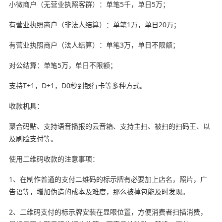
小微商户（无营业执照客群）：单笔5千，单日5万；
有营业执照商户（非法人结算）：单笔1万，单日20万；
有营业执照商户（法人结算）：单笔3万，单日不限额；
对公结算：单笔5万，单日不限额；
支持T+1，D+1，D0秒到银行卡等多种方式。
收款机具：
聚合码贴、支持语音播报的云音箱、支持主扫、被扫的扫码王、以
及刷脸支付等。
使用二维码收款的注意事项：
1、在制作普通的支付二维码的标示牌有必要加上店名，照片，广
告语等，增加伪造的成本及难度，那么被掉包能及时发现。
2、二维码支付的标示牌安装在显眼位置，方便消费者扫描消费，