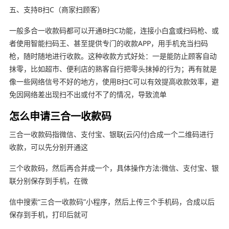
五、支持B扫C（商家扫顾客）
一般多合一收款码都可以开通B扫C功能，连接小白盒或扫码枪、或
者使用智能扫码王、甚至提供专门的收款APP，用手机充当扫码
枪，随时随地进行收款。这种收款方式好处：一是能防止顾客自动
抹零，比如超市、便利店的熟客自行把零头抹掉的行为；再有就是
像一些网络信号不好的地方，使用B扫C可以有效提高收款效率，避
免因网络差出现扫不出或付不了的情况，导致流单
怎么申请三合一收款码
三合一收款码指微信、支付宝、银联(云闪付)合成一个二维码进行
收款，可以先分别开通这
三个收款码，然后再合并成一个，具体操作方法:微信、支付宝、银
联分别保存到手机，在微
信中搜索“三合一收款码”小程序，然后上传三个手机码，合成以后
保存到手机，打印后就可