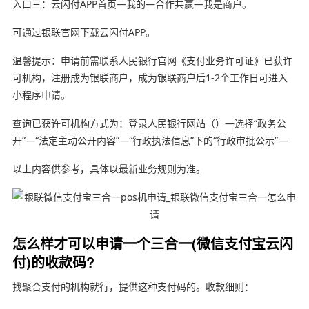
入口三：云闪付APP首页—我的—合作共赢—我是商户。
可通过银联官网下载云闪付APP。
温馨提示：申请前需联系人民银行官网《支付业务许可证》已获许
可机构，注册成为银联商户，成为银联商户后1-2个工作日可进入
小程序申请。
查询已获许可机构方式为：登录人民银行网站（）—选择“政务公
开”—“法定主动公开内容”—“行政执法信息”下的“行政审批公示”—
以上内容供参考，具体以最新业务规则为准。
怎么样才可以申请一个三合一(微信支付宝云闪
付)的收款码?
找聚合支付的机构就行，提供这种支付码的。收款细则：