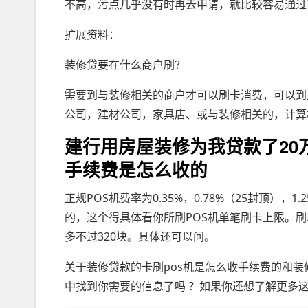
不高，污点几乎没有时再去申请，就比较容易通过
扩展资料：
装修贷要在什么商户刷？
需要到与装修相关的商户才可以刷卡消费，可以到
公司，建材公司，家具店、或与装修相关的，计算
建行用房屋装修为我贷款了20
手续费是怎么收的
正规POS机费率为0.35%，0.78%（25封顶）
的，这个得具体看你所刷POS机单笔刷卡上限。刷2
多不过320块。具体还可以问。
关于装修贷款的卡刷pos机是怎么收手续费的和装
中找到你需要的信息了吗 ？如果你还想了解更多