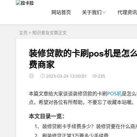
网站首页
关于我们
代理资讯
主页
>
知识普及
文章正文
装修贷款的卡刷pos机是怎
费商家
2023-03-24 13:00:01
235
本篇文章给大家谈谈装修贷款的卡刷
POS机
是怎么
点，希望对各位有所帮助，不要忘了收藏本站喔。
本文目录一览：
1、装修贷刷卡手续费多少？装修贷要在什么商
2、刷装修贷正常3万要多少手续费