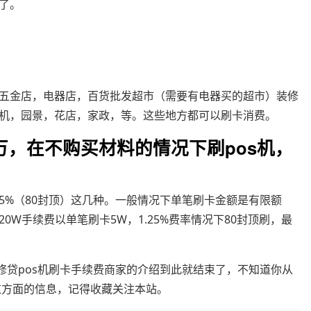
了。
五金店，电器店，百货批发超市（需要有电器买的超市）装修
机，园景，花店，家政，等。这些地方都可以刷卡消费。
万，在不购买材料的情况下刷pos机，
，1.25%（80封顶）这几种。一般情况下单笔刷卡金额是有限额
0W手续费以单笔刷卡5W，1.25%费率情况下80封顶刷，最
修贷pos机刷卡手续费商家的介绍到此就结束了，不知道你从
这方面的信息，记得收藏关注本站。