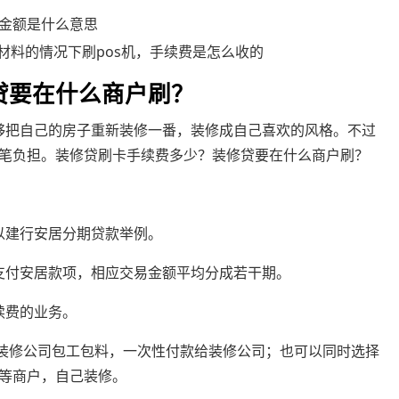
费金额是什么意思
材料的情况下刷pos机，手续费是怎么收的
贷要在什么商户刷？
够把自己的房子重新装修一番，装修成自己喜欢的风格。不过
笔负担。装修贷刷卡手续费多少？装修贷要在什么商户刷？
建行安居分期贷款举例。
支付安居款项，相应交易金额平均分成若干期。
续费的业务。
装修公司包工包料，一次性付款给装修公司；也可以同时选择
等商户，自己装修。