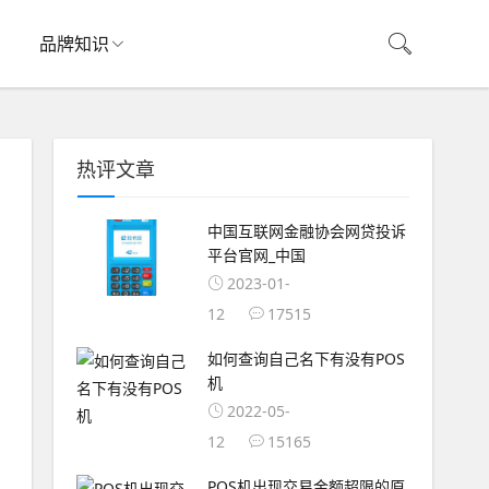
品牌知识
热评文章
中国互联网金融协会网贷投诉
平台官网_中国
2023-01-
12
17515
如何查询自己名下有没有POS
机
2022-05-
12
15165
POS机出现交易金额超限的原