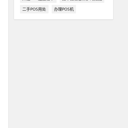
二手POS用处
办理POS机