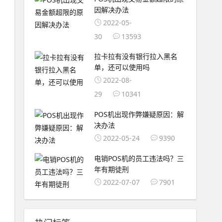
因解决办法
2022-05-
30
13593
拉卡拉有没有银行拉入黑名
单，还可以使用吗
2022-08-
29
10341
POS机出现作弊嫌疑原因：解
决办法
2022-05-24
9390
电销POS机的员工违法吗？三
年有期徒刑
2022-07-07
7901