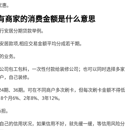
优惠。
还有商家的消费金额是什么意思
行安居分期贷款举例。
安居款项,相应交易金额平均分成若干期。
的业务。
公司包工包料，一次性付款给装修公司；也可以同时选择多家
户，自己装修。
、24期、36期。可在不同商户多次刷卡，但每次刷卡金额不得低
8个月6%、2年8%、3年12%。
承担。
自己的信用状况，如果信用不好，就先缓一缓，等信用风险分