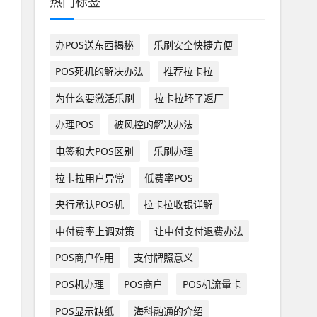
热门标签
办POS送东西揭秘
乐刷安全快捷方便
POS死机的解决办法
推荐拉卡拉
为什么要激活乐刷
拉卡拉坏了返厂
办理POS
被风控的解决办法
电签和大POS区别
乐刷办理
拉卡拉用户异常
低费率POS
央行承认POS机
拉卡拉收银详解
中付费率上调对策
让中付支付退费办法
POS商户作用
支付牌照意义
POS机办理
POS商户
POS机流量卡
POS显示缺纸
海科融通的介绍