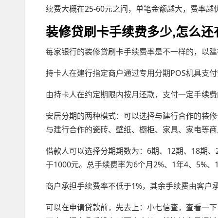
续费大概在25-60元之间，单笔金额越大，费率越
装修贷刷卡手续费多少,怎么
每家银行的装修贷刷卡手续费率是不一样的，以建
持卡人在建行指定商户通过专用分期POS机具支付
由持卡人在约定期限内按月还款，支付一定手续费
安居分期的两种模式：可以选择与建行合作的装修
与建行合作的瓷砖、壁纸、橱柜、家具、家电等商
借款人可以选择分期期数为：6期、12期、18期
于1000元。总手续费率为6个月2%、1年4、5%、1
商户承担手续费率不低于1%，其余手续费由客户
可以在申请贷款前，先去上：小七信查，查看一下