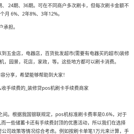
期、 24期、36期。可在不同商户多次刷卡，但每次刷卡金额不
个月 6%、2年8%、3年12%。
户承担。
五金店，电器店，百货批发超市(需要有电器买的超市)装修
机，园景，花店，家政，等。这些地方都可以刷卡消费。
内容分享，希望能够帮助到大家！
之间。根据我国银联规定，pos机标准刷卡费率是0.6%，对于
8%,而一些储蓄卡还有手续费封顶的优惠活动，所以我们在选择
支付公司政策等情况综合考虑。例如按刷卡单笔1万元来计算，手